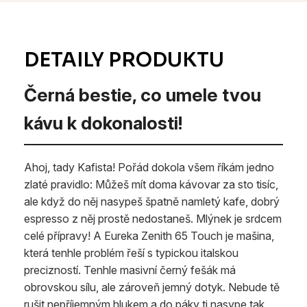
Černá bestie, co umele tvou
kávu k dokonalosti!
Ahoj, tady Kafista! Pořád dokola všem říkám jedno
zlaté pravidlo: Můžeš mít doma kávovar za sto tisíc,
ale když do něj nasypeš špatně namletý kafe, dobrý
espresso z něj prostě nedostaneš. Mlýnek je srdcem
celé přípravy! A Eureka Zenith 65 Touch je mašina,
která tenhle problém řeší s typickou italskou
precizností. Tenhle masivní černý fešák má
obrovskou sílu, ale zároveň jemný dotyk. Nebude tě
rušit nepříjemným hlukem a do páky ti nasype tak