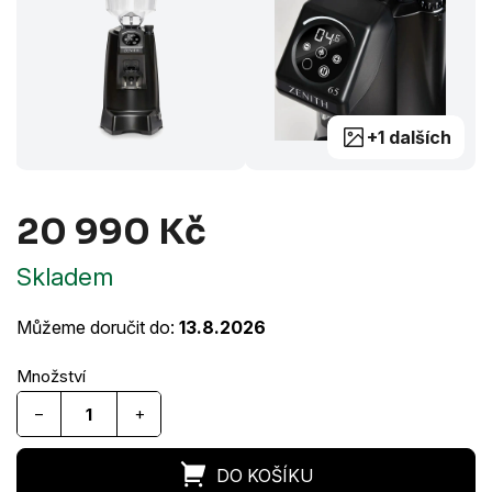
+1 dalších
20 990 Kč
Měrná
Skladem
cena:
Můžeme doručit do:
13.8.2026
−
+