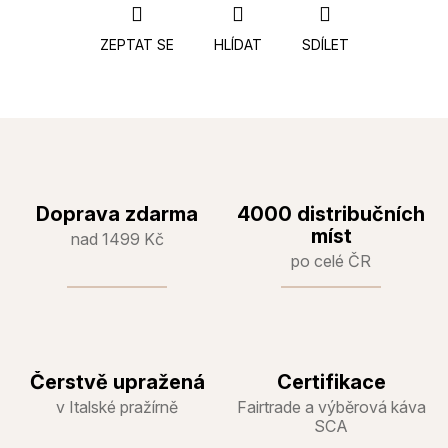
ZEPTAT SE
HLÍDAT
SDÍLET
Doprava zdarma
4000 distribučních
míst
nad 1499 Kč
po celé ČR
Čerstvě upražená
Certifikace
v Italské pražírně
Fairtrade a výběrová káva
SCA