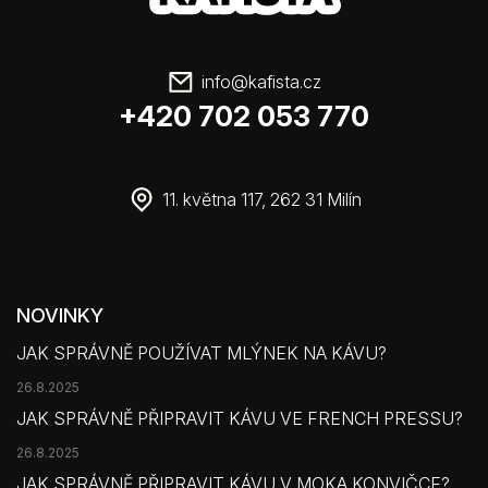
info
@
kafista.cz
+420 702 053 770
11. května 117, 262 31 Milín
NOVINKY
JAK SPRÁVNĚ POUŽÍVAT MLÝNEK NA KÁVU?
26.8.2025
JAK SPRÁVNĚ PŘIPRAVIT KÁVU VE FRENCH PRESSU?
26.8.2025
JAK SPRÁVNĚ PŘIPRAVIT KÁVU V MOKA KONVIČCE?