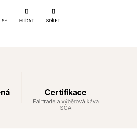
 SE
HLÍDAT
SDÍLET
ená
Certifikace
Fairtrade a výběrová káva
SCA