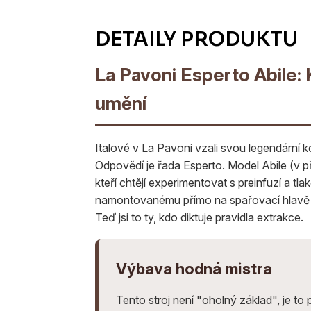
La Pavoni Esperto Abile: 
umění
Italové v La Pavoni vzali svou legendární kon
Odpovědí je řada Esperto. Model Abile (v p
kteří chtějí experimentovat s preinfuzí a t
namontovanému přímo na spařovací hlavě vi
Teď jsi to ty, kdo diktuje pravidla extrakce.
Výbava hodná mistra
Tento stroj není "oholný základ", je to 