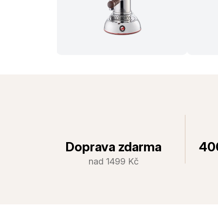
Doprava zdarma
40
nad 1499 Kč