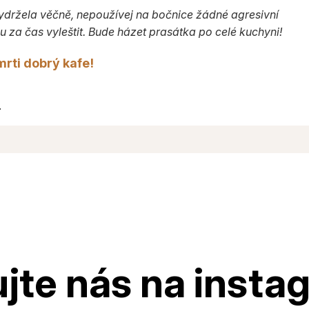
vydržela věčně, nepoužívej na bočnice žádné agresivní
u za čas vyleštit. Bude házet prasátka po celé kuchyni!
mrti dobrý kafe!
.