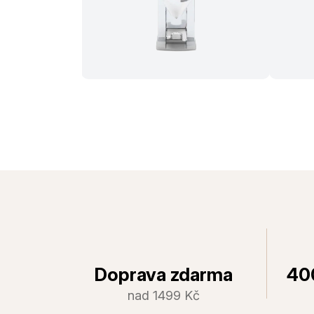
Doprava zdarma
40
nad 1499 Kč