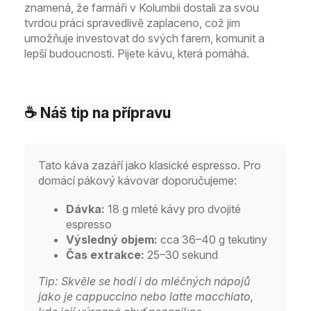
znamená, že farmáři v Kolumbii dostali za svou
tvrdou práci spravedlivě zaplaceno, což jim
umožňuje investovat do svých farem, komunit a
lepší budoucnosti. Pijete kávu, která pomáhá.
☕ Náš tip na přípravu
Tato káva zazáří jako klasické espresso. Pro
domácí pákový kávovar doporučujeme:
Dávka:
18 g mleté kávy pro dvojité
espresso
Výsledný objem:
cca 36–40 g tekutiny
Čas extrakce:
25–30 sekund
Tip: Skvěle se hodí i do mléčných nápojů
jako je cappuccino nebo latte macchiato,