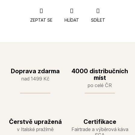
ZEPTAT SE
HLÍDAT
SDÍLET
Doprava zdarma
4000 distribučních
míst
nad 1499 Kč
po celé ČR
Čerstvě upražená
Certifikace
v Italské pražírně
Fairtrade a výběrová káva
SCA