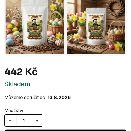
442 Kč
Měrná
Skladem
cena:
Můžeme doručit do:
13.8.2026
−
+