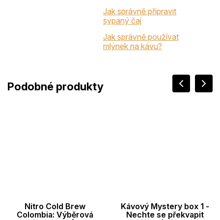
Jak správně připravit
sypaný čaj
Jak správně používat
mlýnek na kávu?
Nitro Cold Brew
Kávový Mystery box 1 -
Colombia: Výběrová
Nechte se překvapit