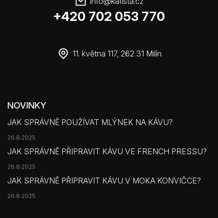
info
@
kafista.cz
+420 702 053 770
11. května 117, 262 31 Milín
NOVINKY
JAK SPRÁVNĚ POUŽÍVAT MLÝNEK NA KÁVU?
26.8.2025
JAK SPRÁVNĚ PŘIPRAVIT KÁVU VE FRENCH PRESSU?
26.8.2025
JAK SPRÁVNĚ PŘIPRAVIT KÁVU V MOKA KONVIČCE?
26.8.2025