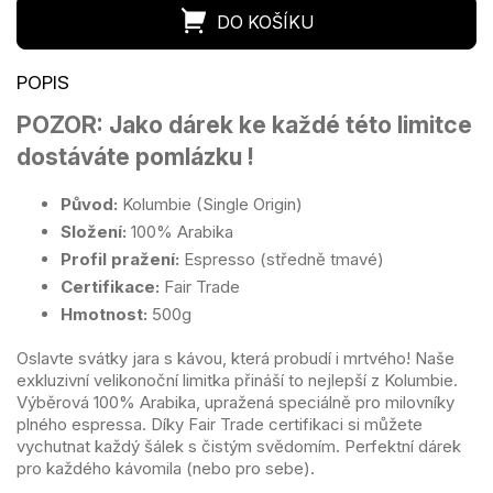
POZOR: Jako dárek ke každé této limitce
dostáváte pomlázku !
Původ:
Kolumbie (Single Origin)
Složení:
100% Arabika
Profil pražení:
Espresso (středně tmavé)
Certifikace:
Fair Trade
Hmotnost:
500g
Oslavte svátky jara s kávou, která probudí i mrtvého! Naše
exkluzivní velikonoční limitka přináší to nejlepší z Kolumbie.
Výběrová 100% Arabika, upražená speciálně pro milovníky
plného espressa. Díky Fair Trade certifikaci si můžete
vychutnat každý šálek s čistým svědomím. Perfektní dárek
pro každého kávomila (nebo pro sebe).