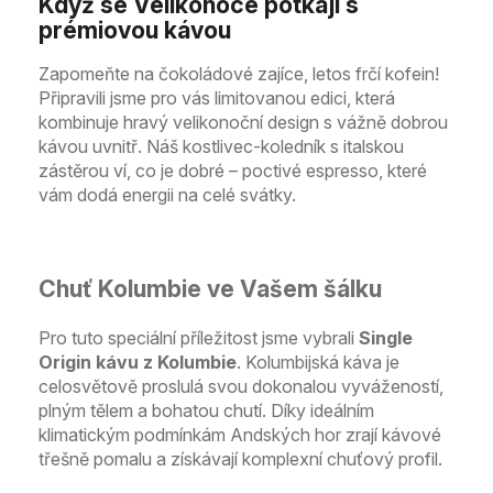
Když se Velikonoce potkají s
prémiovou kávou
Zapomeňte na čokoládové zajíce, letos frčí kofein!
Připravili jsme pro vás limitovanou edici, která
kombinuje hravý velikonoční design s vážně dobrou
kávou uvnitř. Náš kostlivec-koledník s italskou
zástěrou ví, co je dobré – poctivé espresso, které
vám dodá energii na celé svátky.
Chuť Kolumbie ve Vašem šálku
Pro tuto speciální příležitost jsme vybrali
Single
Origin kávu z Kolumbie
. Kolumbijská káva je
celosvětově proslulá svou dokonalou vyvážeností,
plným tělem a bohatou chutí. Díky ideálním
klimatickým podmínkám Andských hor zrají kávové
třešně pomalu a získávají komplexní chuťový profil.