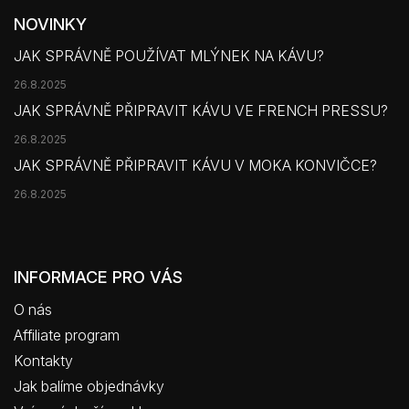
NOVINKY
JAK SPRÁVNĚ POUŽÍVAT MLÝNEK NA KÁVU?
26.8.2025
JAK SPRÁVNĚ PŘIPRAVIT KÁVU VE FRENCH PRESSU?
26.8.2025
JAK SPRÁVNĚ PŘIPRAVIT KÁVU V MOKA KONVIČCE?
26.8.2025
INFORMACE PRO VÁS
O nás
Affiliate program
Kontakty
Jak balíme objednávky