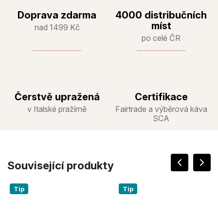
Doprava zdarma
4000 distribučních
míst
nad 1499 Kč
po celé ČR
Čerstvě upražená
Certifikace
v Italské pražírně
Fairtrade a výběrová káva
SCA
Související produkty
Tip
Tip