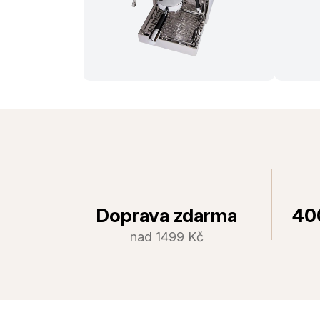
Doprava zdarma
40
nad 1499 Kč