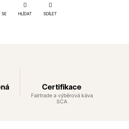
 SE
HLÍDAT
SDÍLET
ená
Certifikace
Fairtrade a výběrová káva
SCA