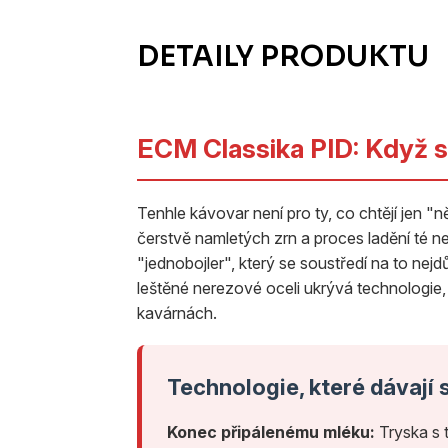
ECM Classika PID: Když s
Tenhle kávovar není pro ty, co chtějí jen "něj
čerstvě namletých zrn a proces ladění té ne
"jednobojler", který se soustředí na to nejdů
leštěné nerezové oceli ukrývá technologie,
kavárnách.
Technologie, které dávají 
Konec připálenému mléku:
Tryska s 