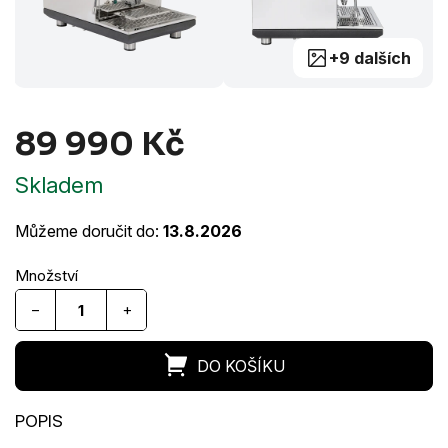
+9 dalších
89 990 Kč
Měrná
Skladem
cena:
Můžeme doručit do:
13.8.2026
−
+