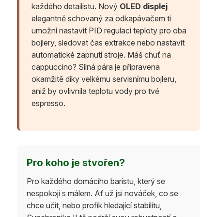
každého detailistu. Nový
OLED displej
elegantně schovaný za odkapávačem ti
umožní nastavit PID regulaci teploty pro oba
bojlery, sledovat čas extrakce nebo nastavit
automatické zapnutí stroje. Máš chuť na
cappuccino? Silná pára je připravena
okamžitě díky velkému servisnímu bojleru,
aniž by ovlivnila teplotu vody pro tvé
espresso.
Pro koho je stvořen?
Pro každého domácího baristu, který se
nespokojí s málem. Ať už jsi nováček, co se
chce učit, nebo profík hledající stabilitu,