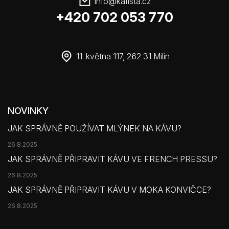
info
@
kafista.cz
+420 702 053 770
11. května 117, 262 31 Milín
NOVINKY
JAK SPRÁVNĚ POUŽÍVAT MLÝNEK NA KÁVU?
26.8.2025
JAK SPRÁVNĚ PŘIPRAVIT KÁVU VE FRENCH PRESSU?
26.8.2025
JAK SPRÁVNĚ PŘIPRAVIT KÁVU V MOKA KONVIČCE?
26.8.2025