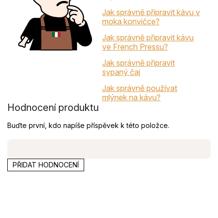
Jak správně připravit kávu v
moka konvičce?
Jak správně připravit kávu
ve French Pressu?
Jak správně připravit
sypaný čaj
Jak správně používat
mlýnek na kávu?
Hodnocení produktu
Buďte první, kdo napíše příspěvek k této položce.
PŘIDAT HODNOCENÍ
Z
á
p