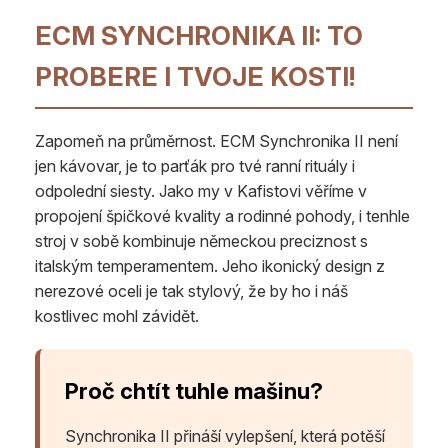
ECM SYNCHRONIKA II: TO
PROBERE I TVOJE KOSTI!
Zapomeň na průměrnost. ECM Synchronika II není
jen kávovar, je to parťák pro tvé ranní rituály i
odpolední siesty. Jako my v Kafistovi věříme v
propojení špičkové kvality a rodinné pohody, i tenhle
stroj v sobě kombinuje německou preciznost s
italským temperamentem. Jeho ikonický design z
nerezové oceli je tak stylový, že by ho i náš
kostlivec mohl závidět.
Proč chtít tuhle mašinu?
Synchronika II přináší vylepšení, která potěší