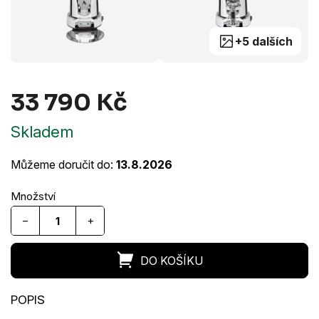
+5 dalších
33 790 Kč
Měrná
Skladem
cena:
Můžeme doručit do:
13.8.2026
−
+