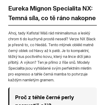
Eureka Mignon Specialita NX:
Temná síla, co tě ráno nakopne
Ahoj, tady Kafista! Máš rád minimalismus a lesklý
chrom ti do kuchyně prostě nesedí? Verze NX Black
je přesně to, co hledáš. Tento mlýnek oblékl matně
černý oblek od hlavy až k patě. Je to kompaktní,
těžký kus poctivého kovu, který na lince drží jako
přibitý. A výkon? Ten je přímo z říše snů. Modely
Specialita jsou vyhlášené svým perfektním mletím
pro espresso a tahle černá mamba to potvrzuje
každým namletým gramem.
Proč z téhle černé perly