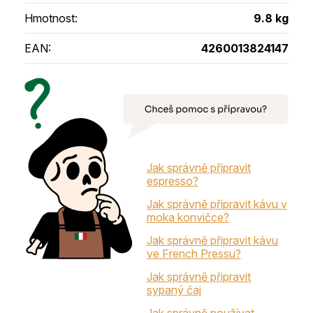
Hmotnost
:
9.8 kg
EAN
:
4260013824147
Jak správně připravit
espresso?
Jak správně připravit kávu v
moka konvičce?
Jak správně připravit kávu
ve French Pressu?
Jak správně připravit
sypaný čaj
Jak správně používat