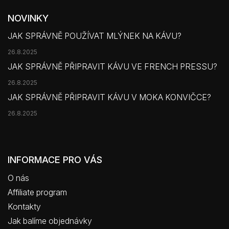
NOVINKY
JAK SPRÁVNĚ POUŽÍVAT MLÝNEK NA KÁVU?
26.8.2025
JAK SPRÁVNĚ PŘIPRAVIT KÁVU VE FRENCH PRESSU?
26.8.2025
JAK SPRÁVNĚ PŘIPRAVIT KÁVU V MOKA KONVIČCE?
26.8.2025
INFORMACE PRO VÁS
O nás
Affiliate program
Kontakty
Jak balíme objednávky