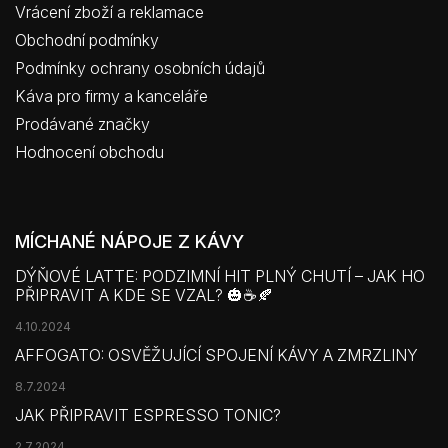
Vrácení zboží a reklamace
Obchodní podmínky
Podmínky ochrany osobních údajů
Káva pro firmy a kanceláře
Prodávané značky
Hodnocení obchodu
MÍCHANÉ NÁPOJE Z KÁVY
DÝŇOVÉ LATTE: PODZIMNÍ HIT PLNÝ CHUTÍ – JAK HO
PŘIPRAVIT A KDE SE VZAL? 🎃☕🍂
4.10.2024
AFFOGATO: OSVĚŽUJÍCÍ SPOJENÍ KÁVY A ZMRZLINY
8.7.2024
JAK PŘIPRAVIT ESPRESSO TONIC?
2.7.2024