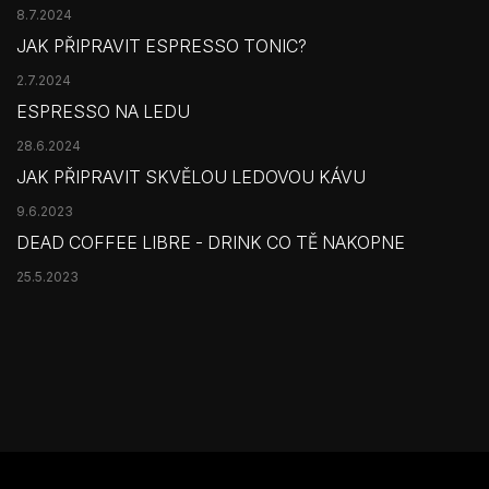
8.7.2024
JAK PŘIPRAVIT ESPRESSO TONIC?
2.7.2024
ESPRESSO NA LEDU
28.6.2024
JAK PŘIPRAVIT SKVĚLOU LEDOVOU KÁVU
9.6.2023
DEAD COFFEE LIBRE - DRINK CO TĚ NAKOPNE
25.5.2023