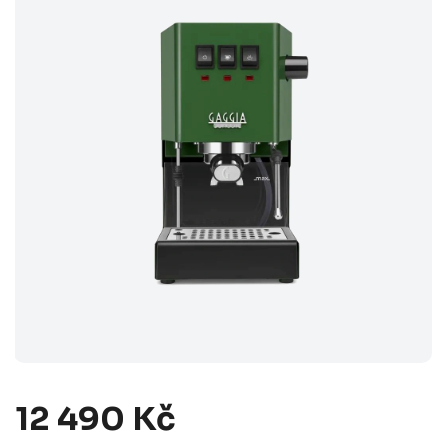
12 490 Kč
Měrná