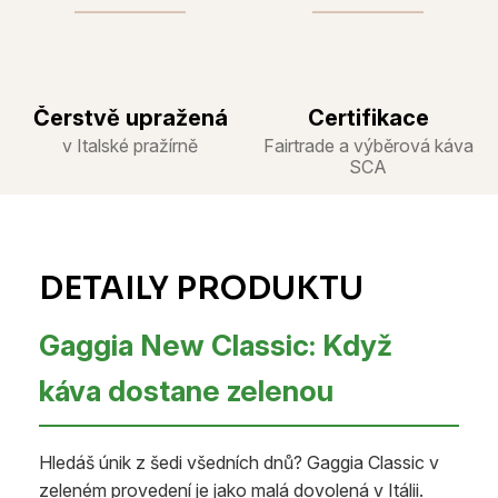
Čerstvě upražená
Certifikace
v Italské pražírně
Fairtrade a výběrová káva
SCA
Gaggia New Classic: Když
káva dostane zelenou
Hledáš únik z šedi všedních dnů? Gaggia Classic v
zeleném provedení je jako malá dovolená v Itálii.