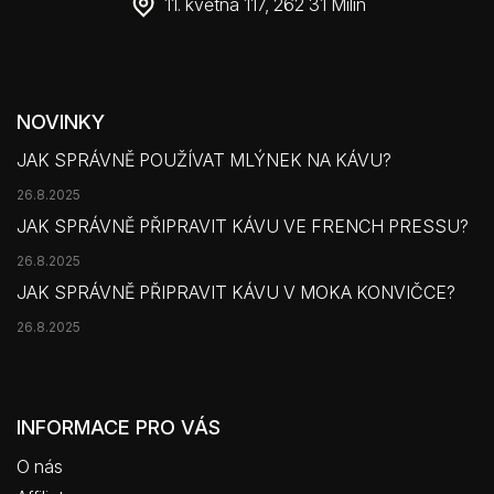
11. května 117, 262 31 Milín
NOVINKY
JAK SPRÁVNĚ POUŽÍVAT MLÝNEK NA KÁVU?
26.8.2025
JAK SPRÁVNĚ PŘIPRAVIT KÁVU VE FRENCH PRESSU?
26.8.2025
JAK SPRÁVNĚ PŘIPRAVIT KÁVU V MOKA KONVIČCE?
26.8.2025
INFORMACE PRO VÁS
O nás