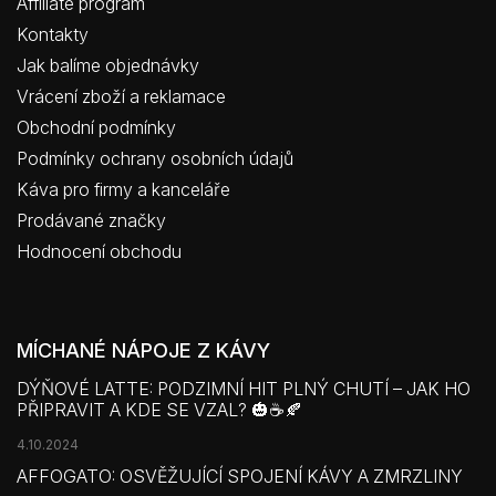
Affiliate program
Kontakty
Jak balíme objednávky
Vrácení zboží a reklamace
Obchodní podmínky
Podmínky ochrany osobních údajů
Káva pro firmy a kanceláře
Prodávané značky
Hodnocení obchodu
MÍCHANÉ NÁPOJE Z KÁVY
DÝŇOVÉ LATTE: PODZIMNÍ HIT PLNÝ CHUTÍ – JAK HO
PŘIPRAVIT A KDE SE VZAL? 🎃☕🍂
4.10.2024
AFFOGATO: OSVĚŽUJÍCÍ SPOJENÍ KÁVY A ZMRZLINY