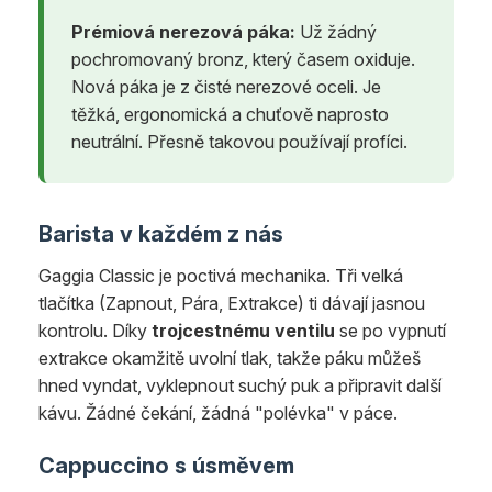
Prémiová nerezová páka:
Už žádný
pochromovaný bronz, který časem oxiduje.
Nová páka je z čisté nerezové oceli. Je
těžká, ergonomická a chuťově naprosto
neutrální. Přesně takovou používají profíci.
Barista v každém z nás
Gaggia Classic je poctivá mechanika. Tři velká
tlačítka (Zapnout, Pára, Extrakce) ti dávají jasnou
kontrolu. Díky
trojcestnému ventilu
se po vypnutí
extrakce okamžitě uvolní tlak, takže páku můžeš
hned vyndat, vyklepnout suchý puk a připravit další
kávu. Žádné čekání, žádná "polévka" v páce.
Cappuccino s úsměvem