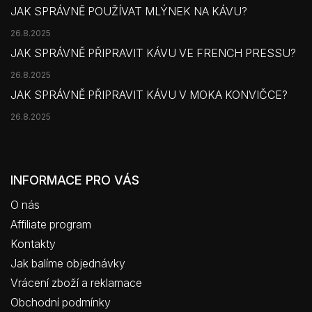
JAK SPRÁVNĚ POUŽÍVAT MLÝNEK NA KÁVU?
26.8.2025
JAK SPRÁVNĚ PŘIPRAVIT KÁVU VE FRENCH PRESSU?
26.8.2025
JAK SPRÁVNĚ PŘIPRAVIT KÁVU V MOKA KONVIČCE?
26.8.2025
INFORMACE PRO VÁS
O nás
Affiliate program
Kontakty
Jak balíme objednávky
Vrácení zboží a reklamace
Obchodní podmínky