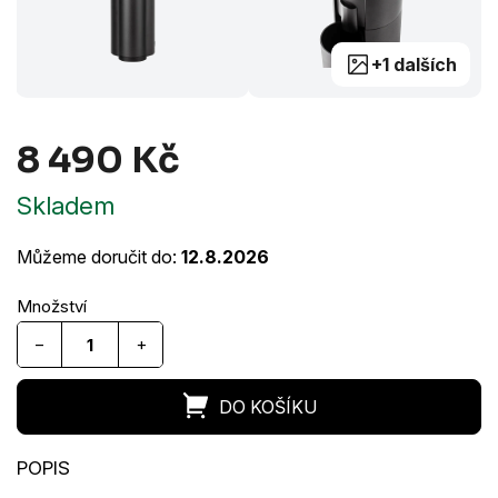
+1 dalších
8 490 Kč
Měrná
Skladem
cena:
Můžeme doručit do:
12.8.2026
−
+