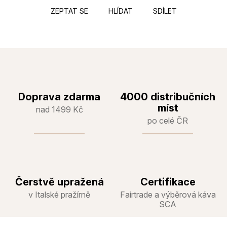
ZEPTAT SE
HLÍDAT
SDÍLET
Doprava zdarma
4000 distribučních
míst
nad 1499 Kč
po celé ČR
Čerstvě upražená
Certifikace
v Italské pražírně
Fairtrade a výběrová káva
SCA