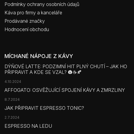
Podmínky ochrany osobních údajů
Káva pro firmy a kanceláře
Prodávané značky
Hodnocení obchodu
MÍCHANÉ NÁPOJE Z KÁVY
DÝŇOVÉ LATTE: PODZIMNÍ HIT PLNÝ CHUTÍ – JAK HO
PŘIPRAVIT A KDE SE VZAL? 🎃☕🍂
4.10.2024
AFFOGATO: OSVĚŽUJÍCÍ SPOJENÍ KÁVY A ZMRZLINY
8.7.2024
JAK PŘIPRAVIT ESPRESSO TONIC?
2.7.2024
ESPRESSO NA LEDU