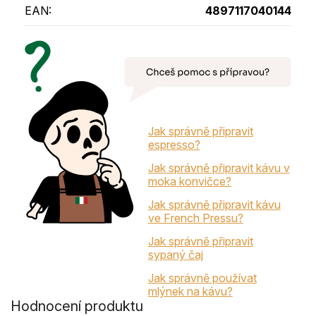
EAN
:
4897117040144
Jak správně připravit
espresso?
Jak správně připravit kávu v
moka konvičce?
Jak správně připravit kávu
ve French Pressu?
Jak správně připravit
sypaný čaj
Jak správně používat
mlýnek na kávu?
Hodnocení produktu