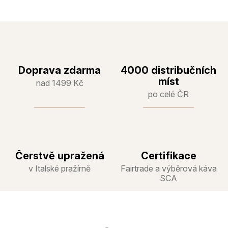
Doprava zdarma
4000 distribučních
míst
nad 1499 Kč
po celé ČR
Čerstvě upražená
Certifikace
v Italské pražírně
Fairtrade a výběrová káva
SCA