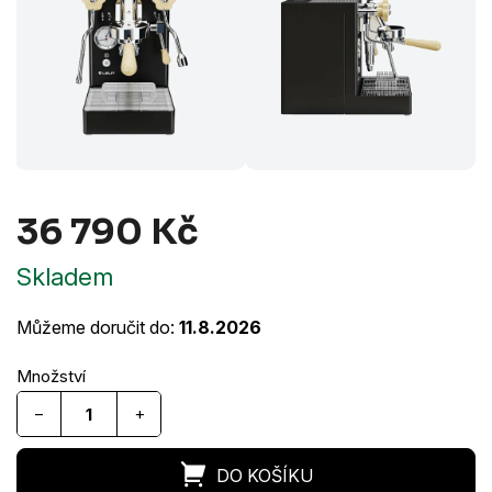
36 790 Kč
Měrná
Skladem
cena:
Můžeme doručit do:
11.8.2026
−
+