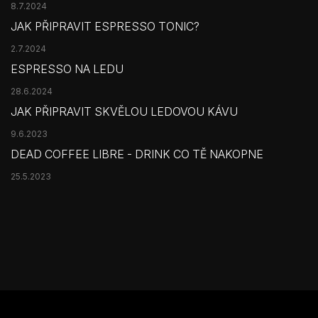
8.7.2024
JAK PŘIPRAVIT ESPRESSO TONIC?
2.7.2024
ESPRESSO NA LEDU
28.6.2024
JAK PŘIPRAVIT SKVĚLOU LEDOVOU KÁVU
9.6.2023
DEAD COFFEE LIBRE - DRINK CO TĚ NAKOPNE
25.5.2023