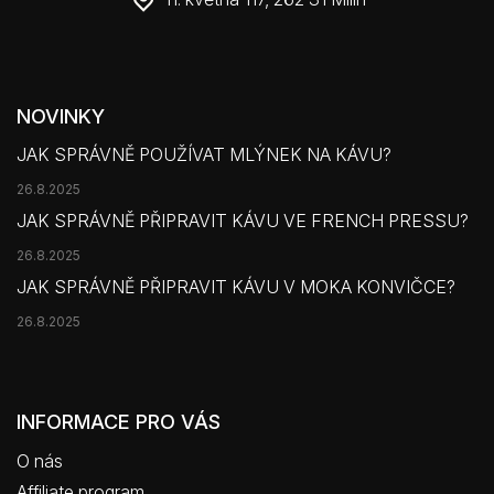
NOVINKY
JAK SPRÁVNĚ POUŽÍVAT MLÝNEK NA KÁVU?
26.8.2025
JAK SPRÁVNĚ PŘIPRAVIT KÁVU VE FRENCH PRESSU?
26.8.2025
JAK SPRÁVNĚ PŘIPRAVIT KÁVU V MOKA KONVIČCE?
26.8.2025
INFORMACE PRO VÁS
O nás
Affiliate program