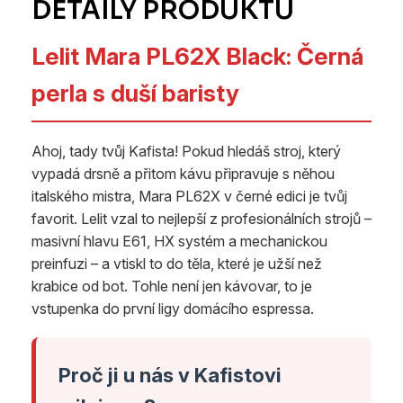
Lelit Mara PL62X Black: Černá
perla s duší baristy
Ahoj, tady tvůj Kafista! Pokud hledáš stroj, který
vypadá drsně a přitom kávu připravuje s něhou
italského mistra, Mara PL62X v černé edici je tvůj
favorit. Lelit vzal to nejlepší z profesionálních strojů –
masivní hlavu E61, HX systém a mechanickou
preinfuzi – a vtiskl to do těla, které je užší než
krabice od bot. Tohle není jen kávovar, to je
vstupenka do první ligy domácího espressa.
Proč ji u nás v Kafistovi