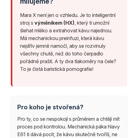
milujeme?
Mara X není jen o vzhledu. Je to inteligentní
stroj s
výměníkem (HX)
, který ti umožní
šlehat mléko a extrahovat kávu najednou.
Má mechanickou preinfuzi, která kávu
nejdřív jemně namočí, aby se rozvinuly
všechny chutě, než do toho čerpadlo
pořádně praští. A ty dva tlakoměry na čele?
To je čistá baristická pornografie!
Pro koho je stvořená?
Pro ty, co se nespokojí s průměrem a chtějí mít
proces pod kontrolou. Mechanická páka hlavy
E61 ti dává pocit, že kávu skutečně tvoříš, ne