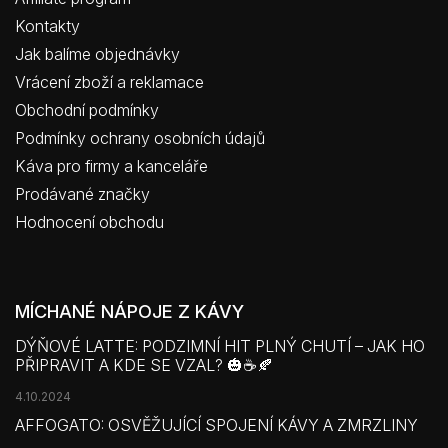
Kontakty
Jak balíme objednávky
Vrácení zboží a reklamace
Obchodní podmínky
Podmínky ochrany osobních údajů
Káva pro firmy a kanceláře
Prodávané značky
Hodnocení obchodu
MÍCHANÉ NÁPOJE Z KÁVY
DÝŇOVÉ LATTE: PODZIMNÍ HIT PLNÝ CHUTÍ – JAK HO
PŘIPRAVIT A KDE SE VZAL? 🎃☕🍂
4.10.2024
AFFOGATO: OSVĚŽUJÍCÍ SPOJENÍ KÁVY A ZMRZLINY