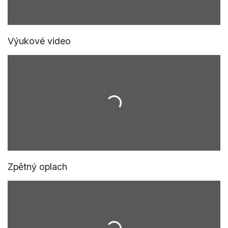
Výukové video
Zpětný oplach