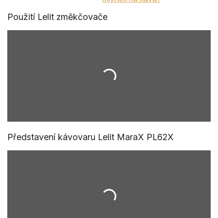
Použití Lelit změkčovače
Představení kávovaru Lelit MaraX PL62X