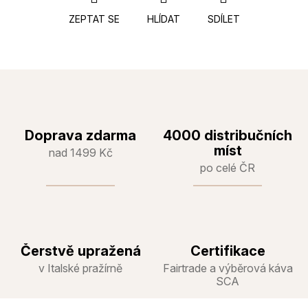
ZEPTAT SE
HLÍDAT
SDÍLET
Doprava zdarma
4000 distribučních
míst
nad 1499 Kč
po celé ČR
Čerstvě upražená
Certifikace
v Italské pražírně
Fairtrade a výběrová káva
SCA