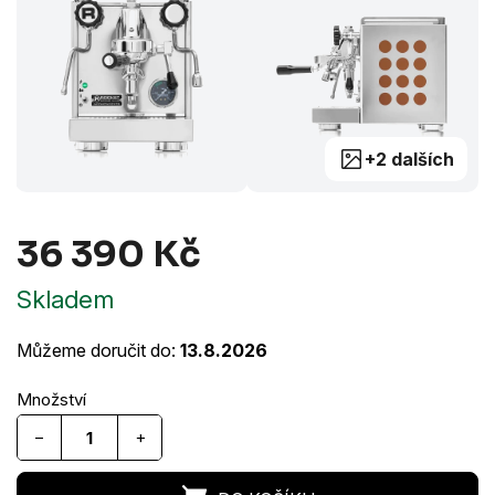
+2 dalších
36 390 Kč
Měrná
Skladem
cena:
Můžeme doručit do:
13.8.2026
−
+