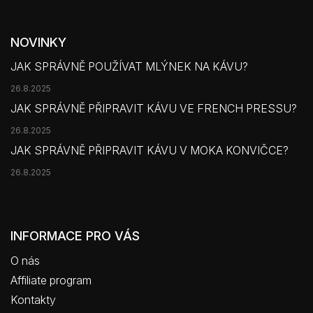
NOVINKY
JAK SPRÁVNĚ POUŽÍVAT MLÝNEK NA KÁVU?
26.8.2025
JAK SPRÁVNĚ PŘIPRAVIT KÁVU VE FRENCH PRESSU?
26.8.2025
JAK SPRÁVNĚ PŘIPRAVIT KÁVU V MOKA KONVIČCE?
26.8.2025
INFORMACE PRO VÁS
O nás
Affiliate program
Kontakty