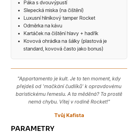
Páka s dvouvýpustí
Slepecká miska (na čištění)
Luxusní hliníkový tamper Rocket
Odměrka na kávu
Kartáček na čištění hlavy + hadřík
Kovová ohrádka na šálky (plastová je
standard, kovová často jako bonus)
"Appartamento je kult. Je to ten moment, kdy
přejdeš od 'mačkání čudlíků' k opravdovému
baristickému řemeslu. A ta měděná? Ta prostě
nemá chybu. Vítej v rodině Rocket!"
Tvůj Kafista