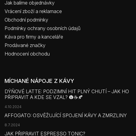
Jak balíme objednávky
Vrácení zboží a reklamace
Obchodní podmínky
Podmínky ochrany osobních údajů
Káva pro firmy a kanceláře
Prodávané značky
Hodnocení obchodu
MÍCHANÉ NÁPOJE Z KÁVY
DÝŇOVÉ LATTE: PODZIMNÍ HIT PLNÝ CHUTÍ – JAK HO
PŘIPRAVIT A KDE SE VZAL? 🎃☕🍂
4.10.2024
AFFOGATO: OSVĚŽUJÍCÍ SPOJENÍ KÁVY A ZMRZLINY
8.7.2024
JAK PŘIPRAVIT ESPRESSO TONIC?