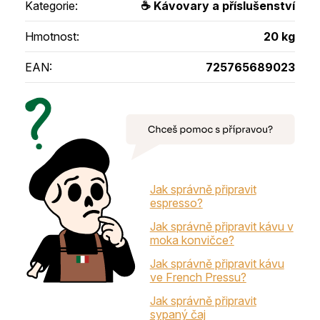
Kategorie
:
☕ Kávovary a příslušenství
Hmotnost
:
20 kg
EAN
:
725765689023
Jak správně připravit
espresso?
Jak správně připravit kávu v
moka konvičce?
Jak správně připravit kávu
ve French Pressu?
Jak správně připravit
sypaný čaj