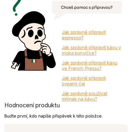
Jak správně připravit
espresso?
Jak správně připravit kávu v
moka konvičce?
Jak správně připravit kávu
ve French Pressu?
Jak správně připravit
sypaný čaj
Jak správně používat
mlýnek na kávu?
Hodnocení produktu
Buďte první, kdo napíše příspěvek k této položce.