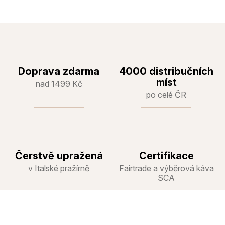
Doprava zdarma
4000 distribučních
míst
nad 1499 Kč
po celé ČR
Čerstvě upražená
Certifikace
v Italské pražírně
Fairtrade a výběrová káva
SCA