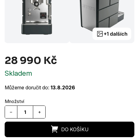
+1 dalších
28 990 Kč
Měrná
Skladem
cena:
Můžeme doručit do:
13.8.2026
−
+