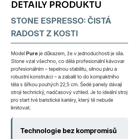
STONE ESPRESSO: ČISTÁ
RADOST Z KOSTI
Model
Pure
je důkazem, že v jednoduchosti je síla.
Stone vzal všechno, co dělá profesionální kávovar
profesionálním – tepelnou stabilitu, silnou páru a
robustní konstrukci – a zabalil to do kompaktního
těla s šířkou pouhých 22,5 cm. Šedé panely dávají
stroji technický, nadčasový vzhled. Je to ideální stroj
pro start tvé baristické kariéry, který tě nebude
limitovat.
Technologie bez kompromisů