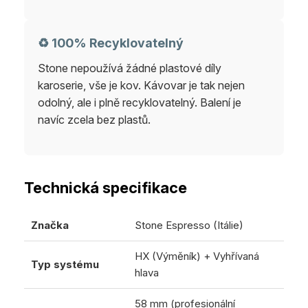
♻️ 100% Recyklovatelný
Stone nepoužívá žádné plastové díly
karoserie, vše je kov. Kávovar je tak nejen
odolný, ale i plně recyklovatelný. Balení je
navíc zcela bez plastů.
Technická specifikace
Značka
Stone Espresso (Itálie)
HX (Výměník) + Vyhřívaná
Typ systému
hlava
58 mm (profesionální