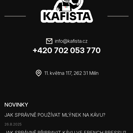
info
@
kafista.cz
+420 702 053 770
11. května 117, 262 31 Milín
NOVINKY
JAK SPRÁVNĚ POUŽÍVAT MLÝNEK NA KÁVU?
26.8.2025
JAK SPRÁVNĚ PŘIPRAVIT KÁVU VE FRENCH PRESSU?