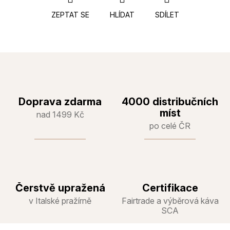
ZEPTAT SE
HLÍDAT
SDÍLET
Doprava zdarma
4000 distribučních
míst
nad 1499 Kč
po celé ČR
Čerstvě upražená
Certifikace
v Italské pražírně
Fairtrade a výběrová káva
SCA