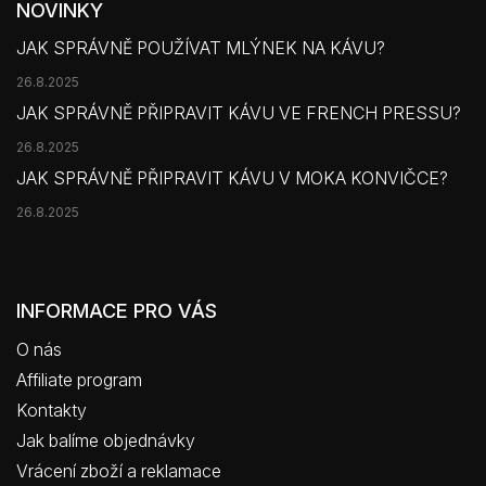
NOVINKY
JAK SPRÁVNĚ POUŽÍVAT MLÝNEK NA KÁVU?
26.8.2025
JAK SPRÁVNĚ PŘIPRAVIT KÁVU VE FRENCH PRESSU?
26.8.2025
JAK SPRÁVNĚ PŘIPRAVIT KÁVU V MOKA KONVIČCE?
26.8.2025
INFORMACE PRO VÁS
O nás
Affiliate program
Kontakty
Jak balíme objednávky
Vrácení zboží a reklamace