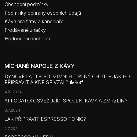
Obchodní podmínky
Podmínky ochrany osobních údajů
Káva pro firmy a kanceláře
Prodávané značky
Hodnocení obchodu
MÍCHANÉ NÁPOJE Z KÁVY
DÝŇOVÉ LATTE: PODZIMNÍ HIT PLNÝ CHUTÍ – JAK HO
PŘIPRAVIT A KDE SE VZAL? 🎃☕🍂
4.10.2024
AFFOGATO: OSVĚŽUJÍCÍ SPOJENÍ KÁVY A ZMRZLINY
8.7.2024
JAK PŘIPRAVIT ESPRESSO TONIC?
2.7.2024