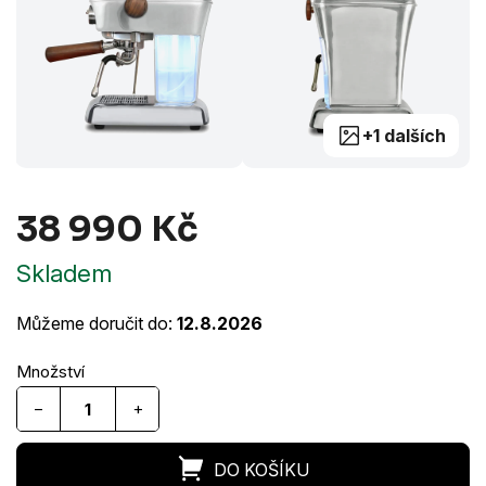
+1 dalších
38 990 Kč
Měrná
Skladem
cena:
Můžeme doručit do:
12.8.2026
−
+