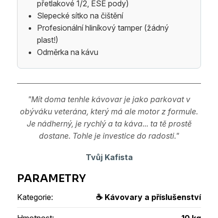
přetlakové 1/2, ESE pody)
Slepecké sítko na čištění
Profesionální hliníkový tamper (žádný
plast!)
Odměrka na kávu
"Mít doma tenhle kávovar je jako parkovat v
obýváku veterána, který má ale motor z formule.
Je nádherný, je rychlý a ta káva... ta tě prostě
dostane. Tohle je investice do radosti."
Tvůj Kafista
Kategorie
:
☕ Kávovary a příslušenství
Hmotnost
:
10 kg