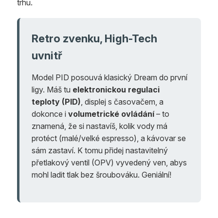
trhu.
Retro zvenku, High-Tech
uvnitř
Model PID posouvá klasický Dream do první
ligy. Máš tu
elektronickou regulaci
teploty (PID)
, displej s časovačem, a
dokonce i
volumetrické ovládání
– to
znamená, že si nastavíš, kolik vody má
protéct (malé/velké espresso), a kávovar se
sám zastaví. K tomu přidej nastavitelný
přetlakový ventil (OPV) vyvedený ven, abys
mohl ladit tlak bez šroubováku. Geniální!