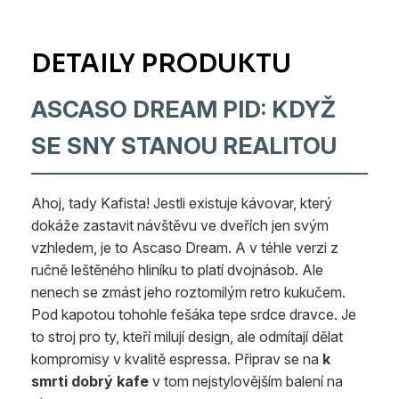
ASCASO DREAM PID: KDYŽ
SE SNY STANOU REALITOU
Ahoj, tady Kafista! Jestli existuje kávovar, který
dokáže zastavit návštěvu ve dveřích jen svým
vzhledem, je to Ascaso Dream. A v téhle verzi z
ručně leštěného hliníku to platí dvojnásob. Ale
nenech se zmást jeho roztomilým retro kukučem.
Pod kapotou tohohle fešáka tepe srdce dravce. Je
to stroj pro ty, kteří milují design, ale odmítají dělat
kompromisy v kvalitě espressa. Připrav se na
k
smrti dobrý kafe
v tom nejstylovějším balení na