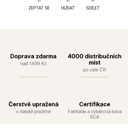
ZEPTAT SE
HLÍDAT
SDÍLET
Doprava zdarma
4000 distribučních
míst
nad 1499 Kč
po celé ČR
Čerstvě upražená
Certifikace
v Italské pražírně
Fairtrade a výběrová káva
SCA