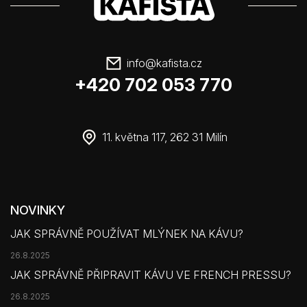
info
@
kafista.cz
+420 702 053 770
11. května 117, 262 31 Milín
NOVINKY
JAK SPRÁVNĚ POUŽÍVAT MLÝNEK NA KÁVU?
26.8.2025
JAK SPRÁVNĚ PŘIPRAVIT KÁVU VE FRENCH PRESSU?
26.8.2025