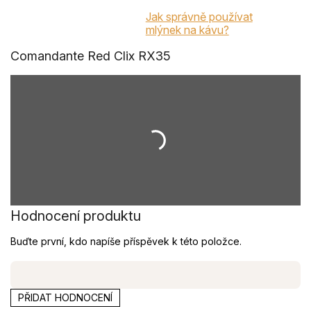
Jak správně používat
mlýnek na kávu?
Comandante Red Clix RX35
Hodnocení produktu
Buďte první, kdo napíše příspěvek k této položce.
PŘIDAT HODNOCENÍ