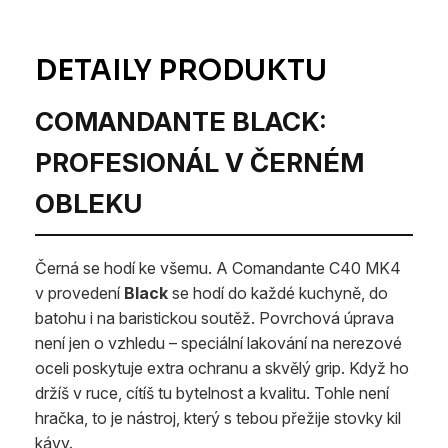
COMANDANTE BLACK:
PROFESIONÁL V ČERNÉM
OBLEKU
Černá se hodí ke všemu. A Comandante C40 MK4
v provedení
Black
se hodí do každé kuchyně, do
batohu i na baristickou soutěž. Povrchová úprava
není jen o vzhledu – speciální lakování na nerezové
oceli poskytuje extra ochranu a skvělý grip. Když ho
držíš v ruce, cítíš tu bytelnost a kvalitu. Tohle není
hračka, to je nástroj, který s tebou přežije stovky kil
kávy.