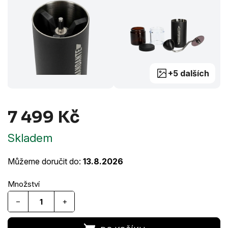
+5 dalších
7 499 Kč
Měrná
Skladem
cena:
Můžeme doručit do:
13.8.2026
−
+