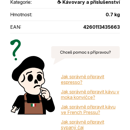
Kategorie
:
☕ Kávovary a příslušenství
Hmotnost
:
0.7 kg
EAN
:
4260113435663
Jak správně připravit
espresso?
Jak správně připravit kávu v
moka konvičce?
Jak správně připravit kávu
ve French Pressu?
Jak správně připravit
sypaný čaj