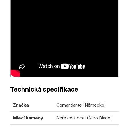
Technická specifikace
Značka
Comandante (Německo)
Mlecí kameny
Nerezová ocel (Nitro Blade)