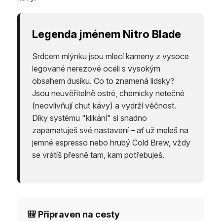
Legenda jménem Nitro Blade
Srdcem mlýnku jsou mlecí kameny z vysoce
legované nerezové oceli s vysokým
obsahem dusíku. Co to znamená lidsky?
Jsou neuvěřitelně ostré, chemicky netečné
(neovlivňují chuť kávy) a vydrží věčnost.
Díky systému "klikání" si snadno
zapamatuješ své nastavení – ať už meleš na
jemné espresso nebo hrubý Cold Brew, vždy
se vrátíš přesně tam, kam potřebuješ.
🎒 Připraven na cesty