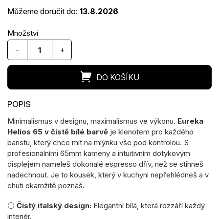
Můžeme doručit do:
13.8.2026
−
+
Minimalismus v designu, maximalismus ve výkonu.
Eureka
Helios 65 v čistě bílé barvě
je klenotem pro každého
baristu, který chce mít na mlýnku vše pod kontrolou. S
profesionálními 65mm kameny a intuitivním dotykovým
displejem nameleš dokonalé espresso dřív, než se stihneš
nadechnout. Je to kousek, který v kuchyni nepřehlédneš a v
chuti okamžitě poznáš.
⚪
Čistý italský design:
Elegantní bílá, která rozzáří každý
interiér.