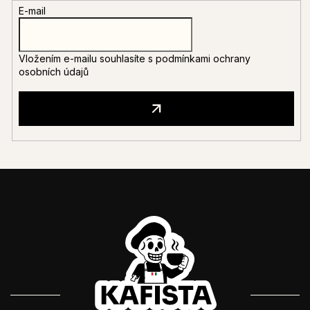
E-mail
Vložením e-mailu souhlasíte s
podmínkami ochrany
osobních údajů