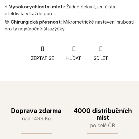
⚡
Vysokorychlostní mletí:
Žádné čekání, jen čistá
efektivita v každé porci.
🎯
Chirurgická přesnost:
Mikrometrické nastavení hrubosti
pro ty nejnáročnější jazýčky.
ZEPTAT SE
HLÍDAT
SDÍLET
Doprava zdarma
4000 distribučních
míst
nad 1499 Kč
po celé ČR