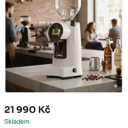
21 990 Kč
Měrná
Skladem
cena: