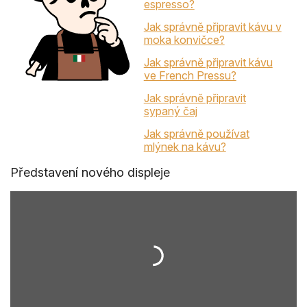
espresso?
Jak správně připravit kávu v
moka konvičce?
Jak správně připravit kávu
ve French Pressu?
Jak správně připravit
sypaný čaj
Jak správně používat
mlýnek na kávu?
Představení nového displeje