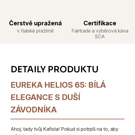
Čerstvě upražená
Certifikace
v Italské pražírně
Fairtrade a výběrová káva
SCA
EUREKA HELIOS 65: BÍLÁ
ELEGANCE S DUŠÍ
ZÁVODNÍKA
Ahoj, tady tvůj Kafista! Pokud si potrpíš na to, aby