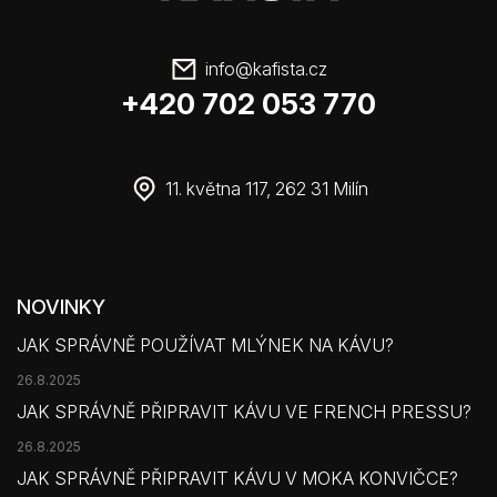
info
@
kafista.cz
+420 702 053 770
11. května 117, 262 31 Milín
NOVINKY
JAK SPRÁVNĚ POUŽÍVAT MLÝNEK NA KÁVU?
26.8.2025
JAK SPRÁVNĚ PŘIPRAVIT KÁVU VE FRENCH PRESSU?
26.8.2025
JAK SPRÁVNĚ PŘIPRAVIT KÁVU V MOKA KONVIČCE?