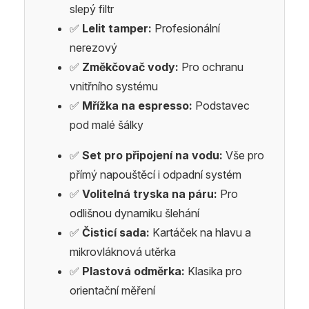
slepý filtr
✅
Lelit tamper:
Profesionální
nerezový
✅
Změkčovač vody:
Pro ochranu
vnitřního systému
✅
Mřížka na espresso:
Podstavec
pod malé šálky
✅
Set pro připojení na vodu:
Vše pro
přímý napouštěcí i odpadní systém
✅
Volitelná tryska na páru:
Pro
odlišnou dynamiku šlehání
✅
Čisticí sada:
Kartáček na hlavu a
mikrovláknová utěrka
✅
Plastová odměrka:
Klasika pro
orientační měření