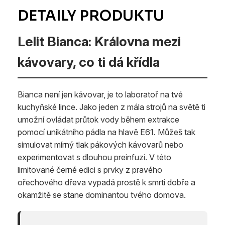
Lelit Bianca: Královna mezi
kávovary, co ti dá křídla
Bianca není jen kávovar, je to laboratoř na tvé
kuchyňské lince. Jako jeden z mála strojů na světě ti
umožní ovládat průtok vody během extrakce
pomocí unikátního pádla na hlavě E61. Můžeš tak
simulovat mírný tlak pákových kávovarů nebo
experimentovat s dlouhou preinfuzí. V této
limitované černé edici s prvky z pravého
ořechového dřeva vypadá prostě k smrti dobře a
okamžitě se stane dominantou tvého domova.