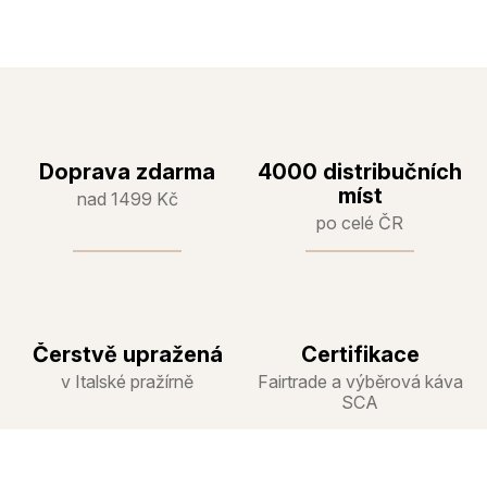
Doprava zdarma
4000 distribučních
míst
nad 1499 Kč
po celé ČR
Čerstvě upražená
Certifikace
v Italské pražírně
Fairtrade a výběrová káva
SCA