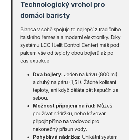
Technologický vrchol pro
domácí baristy
Bianca v sobě spojuje to nejlepší z tradičního
italského řemesla a moderní elektroniky. Díky
systému LCC (Lelit Control Center) máš pod
palcem vše od teploty obou bojlerů až po
čas extrakce.
Dva bojlery:
Jeden na kávu (800 ml)
a druhý na páru (1,5 l). Žádné kolísání
teploty, ani když děláte pět kapučín za
sebou.
Možnost připojení na řad:
Můžeš
používat nádržku, nebo kávovar
připojit přímo na vodovod pro
nekonečný přísun vody.
Pohyblivá nádržka:
Unikátní systém