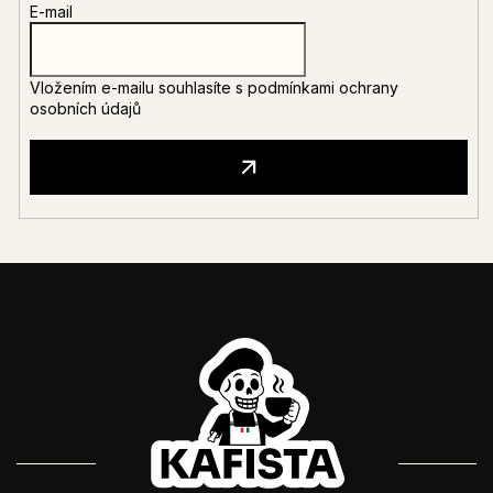
E-mail
Vložením e-mailu souhlasíte s
podmínkami ochrany
osobních údajů