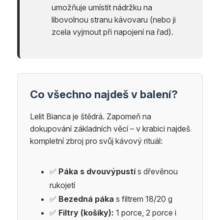
umožňuje umístit nádržku na
libovolnou stranu kávovaru (nebo ji
zcela vyjmout při napojení na řad).
Co všechno najdeš v balení?
Lelit Bianca je štědrá. Zapomeň na
dokupování základních věcí – v krabici najdeš
kompletní zbroj pro svůj kávový rituál:
✅
Páka s dvouvýpustí
s dřevěnou
rukojetí
✅
Bezedná páka
s filtrem 18/20 g
✅
Filtry (košíky):
1 porce, 2 porce i