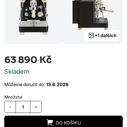
+1 dalších
63 890 Kč
Měrná
Skladem
cena:
Můžeme doručit do:
13.8.2026
−
+