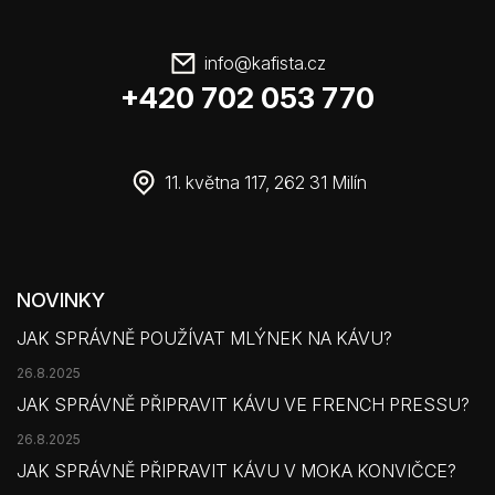
info
@
kafista.cz
+420 702 053 770
11. května 117, 262 31 Milín
NOVINKY
JAK SPRÁVNĚ POUŽÍVAT MLÝNEK NA KÁVU?
26.8.2025
JAK SPRÁVNĚ PŘIPRAVIT KÁVU VE FRENCH PRESSU?
26.8.2025
JAK SPRÁVNĚ PŘIPRAVIT KÁVU V MOKA KONVIČCE?