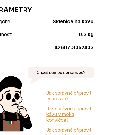
gorie
:
Sklenice na kávu
tnost
:
0.3 kg
:
4260701352433
Jak správně připravit
espresso?
Jak správně připravit
kávu v moka
konvičce?
Jak správně připravit