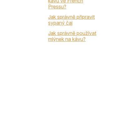
kávu ve French
Pressu?
Jak správně připravit
sypaný čaj
Jak správně používat
mlýnek na kávu?