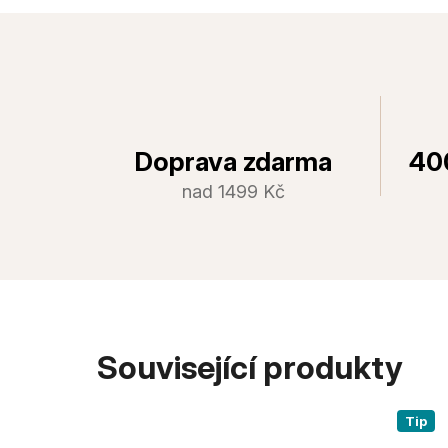
Doprava zdarma
40
nad 1499 Kč
Související produkty
Tip