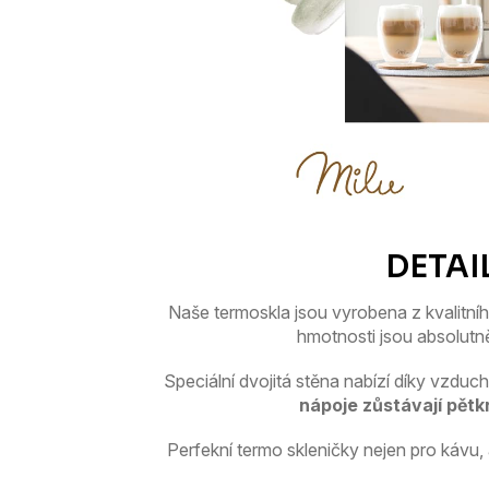
Naše termoskla jsou vyrobena z kvalitní
hmotnosti jsou absolutn
Speciální dvojitá stěna nabízí díky vzdu
nápoje zůstávají pětk
Perfekní termo skleničky nejen pro kávu, 