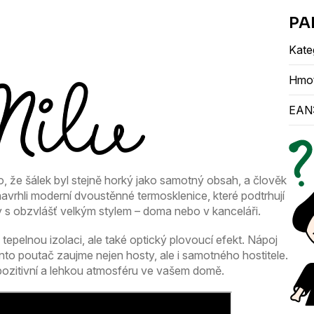
hvězdiček.
Kate
Hmo
EAN
, že šálek byl stejně horký jako samotný obsah, a člověk
o navrhli moderní dvoustěnné termosklenice, které podtrhují
 s obzvlášť velkým stylem – doma nebo v kanceláři.
 tepelnou izolaci, ale také optický plovoucí efekt. Nápoj
nto poutač zaujme nejen hosty, ale i samotného hostitele.
 pozitivní a lehkou atmosféru ve vašem domě.