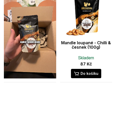
Mandle loupané - Chilli &
česnek (100g)
Skladem
87 Kč
Do košíku