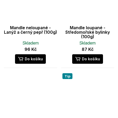
Mandle neloupané -
Mandle loupané -
Lanýž a černý pepř (100g)
Středomořské bylinky
(100g)
Skladem
Skladem
96 Kč
87 Kč
Do košíku
Do košíku
Tip