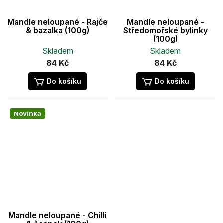
Mandle neloupané - Rajče
Mandle neloupané -
& bazalka (100g)
Středomořské bylinky
(100g)
Skladem
Skladem
84 Kč
84 Kč
Do košíku
Do košíku
Novinka
Mandle neloupané - Chilli