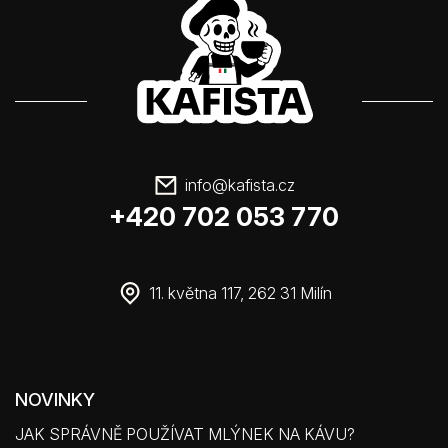
info
@
kafista.cz
+420 702 053 770
11. května 117, 262 31 Milín
NOVINKY
JAK SPRÁVNĚ POUŽÍVAT MLÝNEK NA KÁVU?