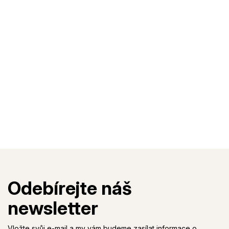
Vložte svůj e-mail a my vám budeme zasílat informace o