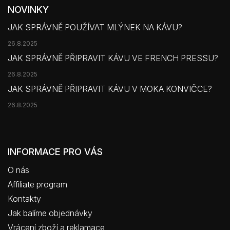
NOVINKY
JAK SPRÁVNĚ POUŽÍVAT MLÝNEK NA KÁVU?
26.8.2025
JAK SPRÁVNĚ PŘIPRAVIT KÁVU VE FRENCH PRESSU?
26.8.2025
JAK SPRÁVNĚ PŘIPRAVIT KÁVU V MOKA KONVIČCE?
26.8.2025
INFORMACE PRO VÁS
O nás
Affiliate program
Kontakty
Jak balíme objednávky
Vrácení zboží a reklamace