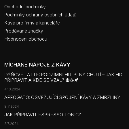
Obchodní podmínky
Podmínky ochrany osobních údajů
Káva pro firmy a kanceláře
Prodávané značky
Hodnocení obchodu
MÍCHANÉ NÁPOJE Z KÁVY
DÝŇOVÉ LATTE: PODZIMNÍ HIT PLNÝ CHUTÍ – JAK HO
PŘIPRAVIT A KDE SE VZAL? 🎃☕🍂
4.10.2024
AFFOGATO: OSVĚŽUJÍCÍ SPOJENÍ KÁVY A ZMRZLINY
8.7.2024
JAK PŘIPRAVIT ESPRESSO TONIC?
2.7.2024