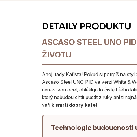
ASCASO STEEL UNO PID
ŽIVOTU
Ahoj, tady Kafista! Pokud si potrpíš na sty
Ascaso Steel UNO PID ve verzi White & Woo
nerezovou ocel, oblékli ji do čistě bílého l
který nebudou chtít pustit z ruky ani ti nejná
vaří
k smrti dobrý kafe
!
Technologie budoucnosti 