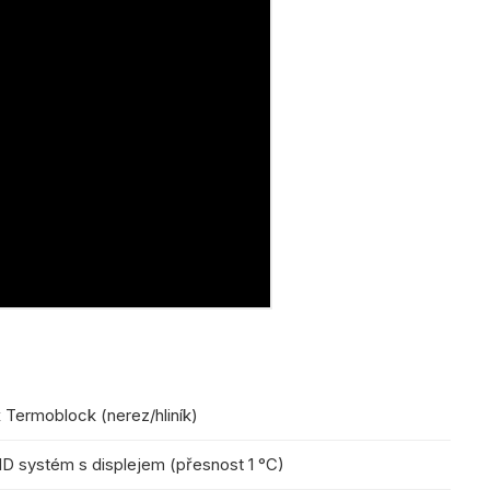
x Termoblock (nerez/hliník)
ID systém s displejem (přesnost 1 °C)