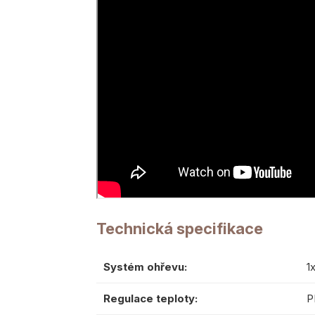
Technická specifikace
Systém ohřevu:
1
Regulace teploty:
P