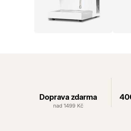
Doprava zdarma
40
nad 1499 Kč