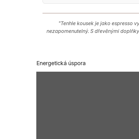
"Tenhle kousek je jako espresso vy
nezapomenutelný. S dřevěnými doplňky je
Energetická úspora