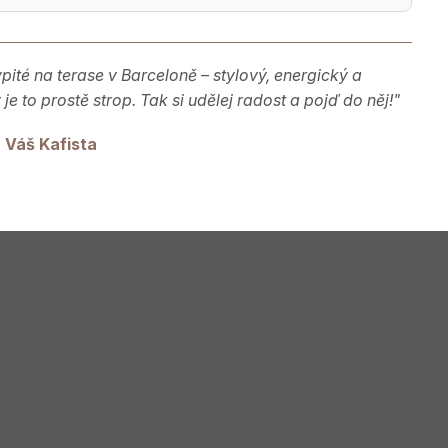
pité na terase v Barceloně – stylový, energický a
 to prostě strop. Tak si udělej radost a pojď do něj!"
Váš Kafista