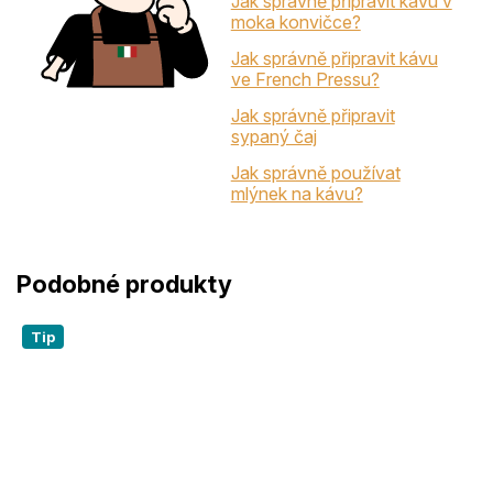
Jak správně připravit kávu v
moka konvičce?
Jak správně připravit kávu
ve French Pressu?
Jak správně připravit
sypaný čaj
Jak správně používat
mlýnek na kávu?
Tip