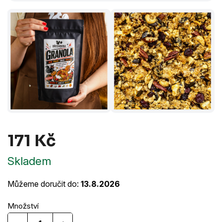
171 Kč
Měrná
Skladem
cena:
Můžeme doručit do:
13.8.2026