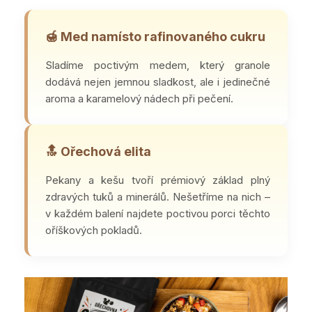
🍯 Med namísto rafinovaného cukru
Sladíme poctivým medem, který granole
dodává nejen jemnou sladkost, ale i jedinečné
aroma a karamelový nádech při pečení.
🔝 Ořechová elita
Pekany a kešu tvoří prémiový základ plný
zdravých tuků a minerálů. Nešetříme na nich –
v každém balení najdete poctivou porci těchto
oříškových pokladů.