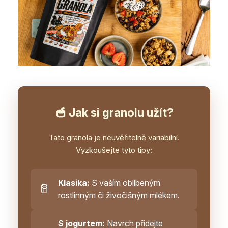
🥣 Jak si granolu užít?
Tato granola je neuvěřitelně variabilní.
Vyzkoušejte tyto tipy:
Klasika:
S vaším oblíbeným
🥛
rostlinným či živočišným mlékem.
S jogurtem:
Navrch přidejte