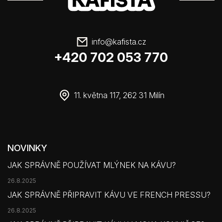
info
@
kafista.cz
+420 702 053 770
11. května 117, 262 31 Milín
NOVINKY
JAK SPRÁVNĚ POUŽÍVAT MLÝNEK NA KÁVU?
26.8.2025
JAK SPRÁVNĚ PŘIPRAVIT KÁVU VE FRENCH PRESSU?
26.8.2025