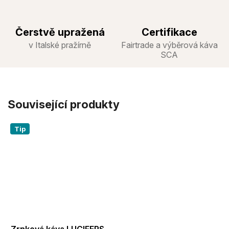
Čerstvě upražená
Certifikace
v Italské pražírně
Fairtrade a výběrová káva
SCA
Související produkty
Tip
Zrnková káva LUCIFERS