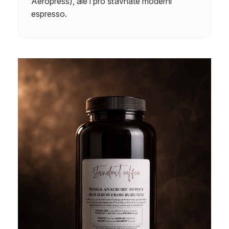
Aeropress), ale i pro šťavnaté moderní
espresso.