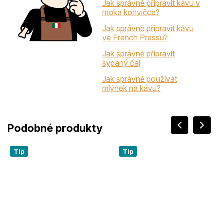
Jak správně připravit kávu v
moka konvičce?
Jak správně připravit kávu
ve French Pressu?
Jak správně připravit
sypaný čaj
Jak správně používat
mlýnek na kávu?
Tip
Tip