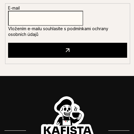
E-mail
Vložením e-mailu souhlasíte s
podmínkami ochrany
osobních údajů