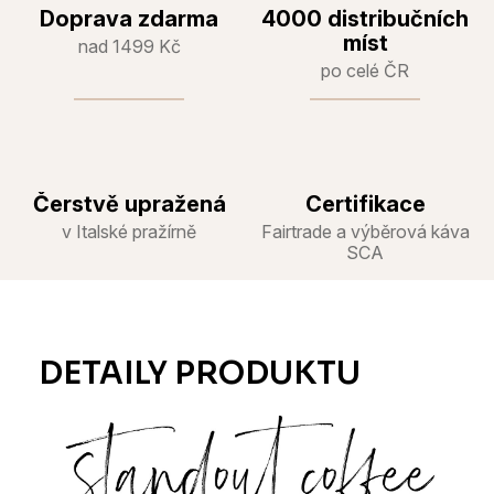
Doprava zdarma
4000 distribučních
míst
nad 1499 Kč
po celé ČR
Čerstvě upražená
Certifikace
v Italské pražírně
Fairtrade a výběrová káva
SCA