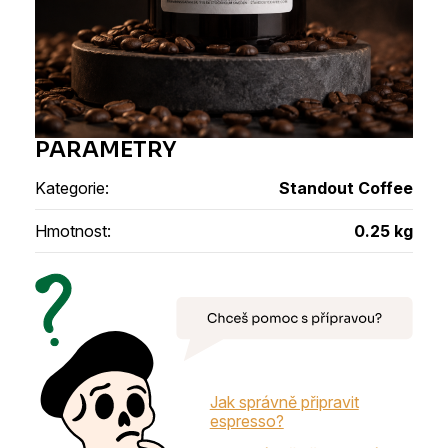
Kategorie
:
Standout Coffee
Hmotnost
:
0.25 kg
Jak správně připravit
espresso?