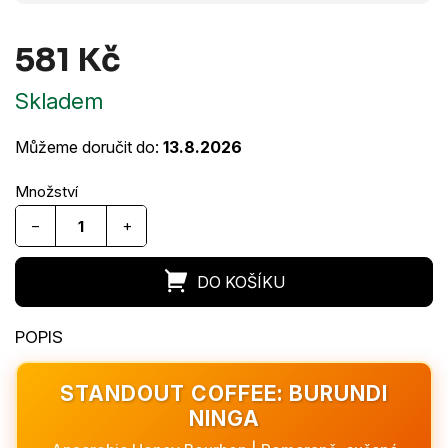
581 Kč
Měrná
Skladem
cena:
Můžeme doručit do:
13.8.2026
−
+
STANDOUT COFFEE: BURUNDI
NINGA