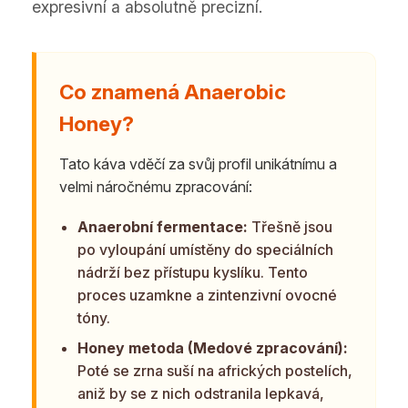
expresivní a absolutně precizní.
Co znamená Anaerobic
Honey?
Tato káva vděčí za svůj profil unikátnímu a
velmi náročnému zpracování:
Anaerobní fermentace:
Třešně jsou
po vyloupání umístěny do speciálních
nádrží bez přístupu kyslíku. Tento
proces uzamkne a zintenzivní ovocné
tóny.
Honey metoda (Medové zpracování):
Poté se zrna suší na afrických postelích,
aniž by se z nich odstranila lepkavá,