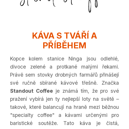
KÁVA S TVÁŘÍ A
PŘÍBĚHEM
Kopce kolem stanice Ninga jsou odlehlé,
divoce zelené a protkané malými řekami.
Právě sem stovky drobných farmářů přinášejí
své ručně sbírané kávové třešně. Značka
Standout Coffee
je známá tím, že pro své
pražení vybírá jen ty nejlepší loty na světě –
takové, které balancují na hraně mezi běžnou
"specialty coffee" a kávami určenými pro
baristické soutěže. Tato káva je čistá,