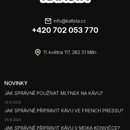
info
@
kafista.cz
+420 702 053 770
11. května 117, 262 31 Milín
NOVINKY
JAK SPRÁVNĚ POUŽÍVAT MLÝNEK NA KÁVU?
26.8.2025
JAK SPRÁVNĚ PŘIPRAVIT KÁVU VE FRENCH PRESSU?
26.8.2025
JAK SPRÁVNĚ PŘIPRAVIT KÁVU V MOKA KONVIČCE?