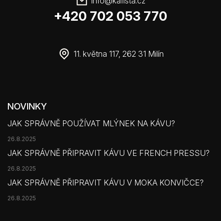
info
@
kafista.cz
+420 702 053 770
11. května 117, 262 31 Milín
NOVINKY
JAK SPRÁVNĚ POUŽÍVAT MLÝNEK NA KÁVU?
26.8.2025
JAK SPRÁVNĚ PŘIPRAVIT KÁVU VE FRENCH PRESSU?
26.8.2025
JAK SPRÁVNĚ PŘIPRAVIT KÁVU V MOKA KONVIČCE?
26.8.2025