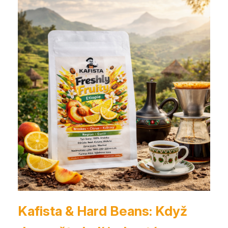
Kafista & Hard Beans: Když