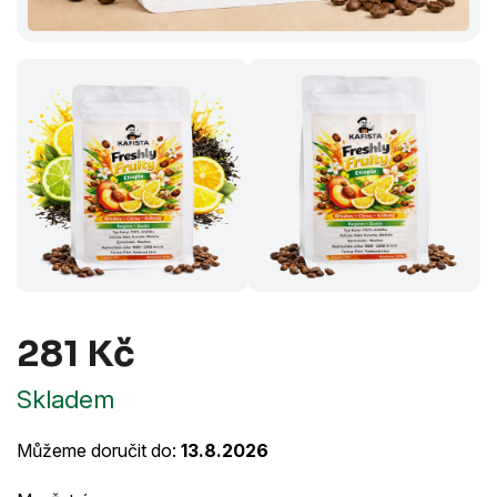
281 Kč
Měrná
Skladem
cena:
Můžeme doručit do:
13.8.2026