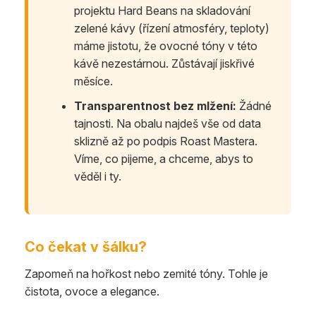
projektu Hard Beans na skladování
zelené kávy (řízení atmosféry, teploty)
máme jistotu, že ovocné tóny v této
kávě nezestárnou. Zůstávají jiskřivé
měsíce.
Transparentnost bez mlžení:
Žádné
tajnosti. Na obalu najdeš vše od data
sklizně až po podpis Roast Mastera.
Víme, co pijeme, a chceme, abys to
věděl i ty.
Co čekat v šálku?
Zapomeň na hořkost nebo zemité tóny. Tohle je
čistota, ovoce a elegance.