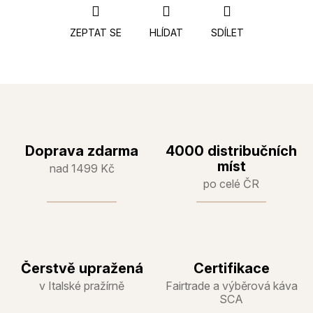
ZEPTAT SE
HLÍDAT
SDÍLET
Doprava zdarma
4000 distribučních
míst
nad 1499 Kč
po celé ČR
Čerstvě upražená
Certifikace
v Italské pražírně
Fairtrade a výběrová káva
SCA