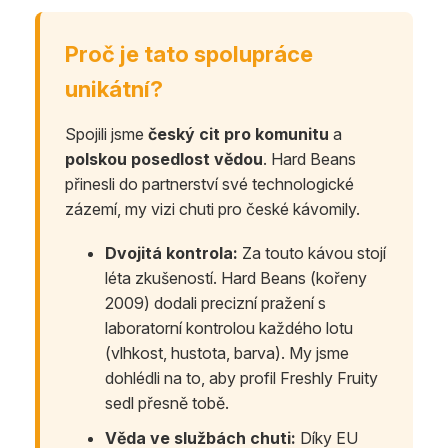
Proč je tato spolupráce
unikátní?
Spojili jsme
český cit pro komunitu
a
polskou posedlost vědou
. Hard Beans
přinesli do partnerství své technologické
zázemí, my vizi chuti pro české kávomily.
Dvojitá kontrola:
Za touto kávou stojí
léta zkušeností. Hard Beans (kořeny
2009) dodali precizní pražení s
laboratorní kontrolou každého lotu
(vlhkost, hustota, barva). My jsme
dohlédli na to, aby profil Freshly Fruity
sedl přesně tobě.
Věda ve službách chuti:
Díky EU