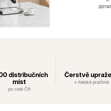
ZEPTAT
00 distribučních
Čerstvě upraž
míst
v Italské pražírně
po celé ČR