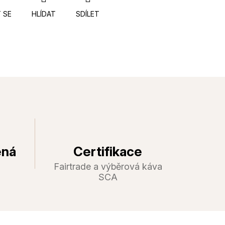
 SE
HLÍDAT
SDÍLET
ená
Certifikace
Fairtrade a výběrová káva
SCA