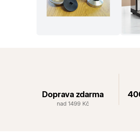
Doprava zdarma
40
nad 1499 Kč