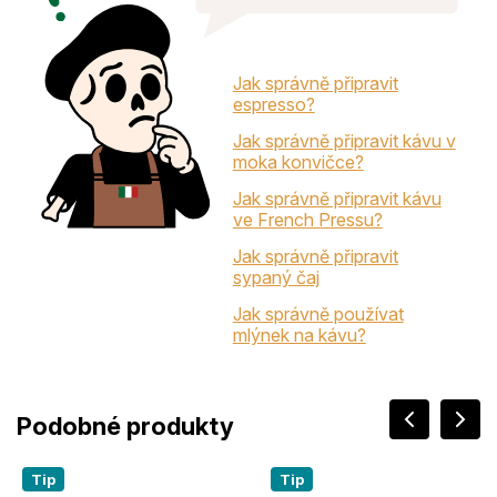
Jak správně připravit
espresso?
Jak správně připravit kávu v
moka konvičce?
Jak správně připravit kávu
ve French Pressu?
Jak správně připravit
sypaný čaj
Jak správně používat
mlýnek na kávu?
Tip
Tip