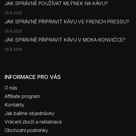
JAK SPRÁVNĚ POUŽÍVAT MLÝNEK NA KÁVU?
26.8.2025
JAK SPRÁVNĚ PŘIPRAVIT KÁVU VE FRENCH PRESSU?
26.8.2025
JAK SPRÁVNĚ PŘIPRAVIT KÁVU V MOKA KONVIČCE?
26.8.2025
INFORMACE PRO VÁS
O nás
Affiliate program
Kontakty
Jak balíme objednávky
Vrácení zboží a reklamace
Obchodní podmínky