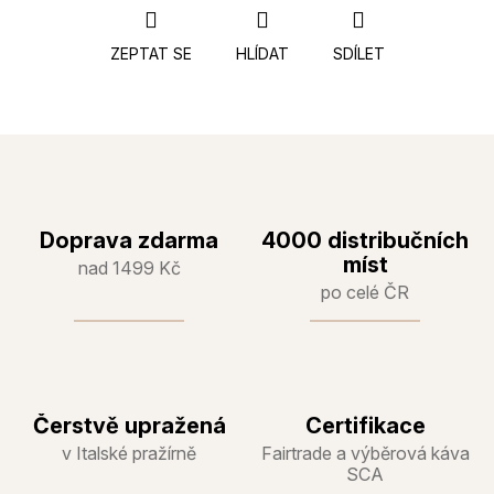
ZEPTAT SE
HLÍDAT
SDÍLET
Doprava zdarma
4000 distribučních
míst
nad 1499 Kč
po celé ČR
Čerstvě upražená
Certifikace
v Italské pražírně
Fairtrade a výběrová káva
SCA