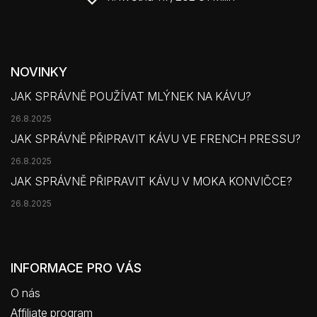
NOVINKY
JAK SPRÁVNĚ POUŽÍVAT MLÝNEK NA KÁVU?
26.8.2025
JAK SPRÁVNĚ PŘIPRAVIT KÁVU VE FRENCH PRESSU?
26.8.2025
JAK SPRÁVNĚ PŘIPRAVIT KÁVU V MOKA KONVIČCE?
26.8.2025
INFORMACE PRO VÁS
O nás
Affiliate program