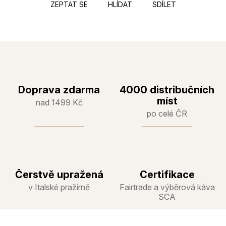
ZEPTAT SE
HLÍDAT
SDÍLET
Doprava zdarma
4000 distribučních
míst
nad 1499 Kč
po celé ČR
Čerstvě upražená
Certifikace
v Italské pražírně
Fairtrade a výběrová káva
SCA