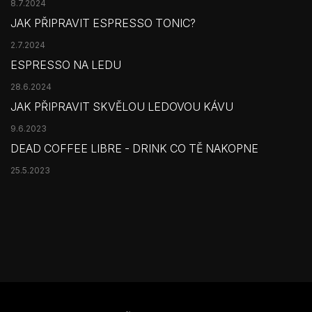
8.7.2024
JAK PŘIPRAVIT ESPRESSO TONIC?
2.7.2024
ESPRESSO NA LEDU
28.6.2024
JAK PŘIPRAVIT SKVĚLOU LEDOVOU KÁVU
9.6.2023
DEAD COFFEE LIBRE - DRINK CO TĚ NAKOPNE
25.5.2023