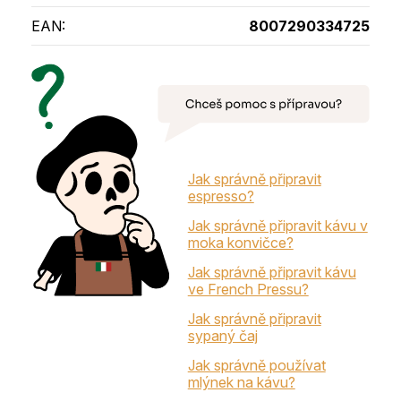
EAN
:
8007290334725
Jak správně připravit
espresso?
Jak správně připravit kávu v
moka konvičce?
Jak správně připravit kávu
ve French Pressu?
Jak správně připravit
sypaný čaj
Jak správně používat
mlýnek na kávu?