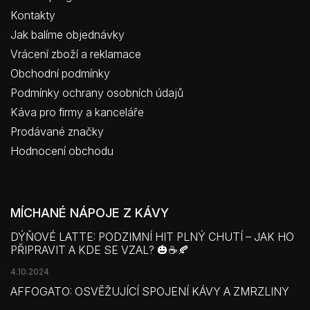
Kontakty
Jak balíme objednávky
Vrácení zboží a reklamace
Obchodní podmínky
Podmínky ochrany osobních údajů
Káva pro firmy a kanceláře
Prodávané značky
Hodnocení obchodu
MÍCHANÉ NÁPOJE Z KÁVY
DÝŇOVÉ LATTE: PODZIMNÍ HIT PLNÝ CHUTÍ – JAK HO
PŘIPRAVIT A KDE SE VZAL? 🎃☕🍂
4.10.2024
AFFOGATO: OSVĚŽUJÍCÍ SPOJENÍ KÁVY A ZMRZLINY