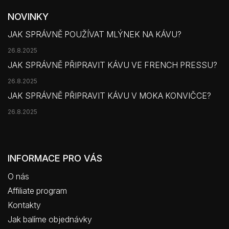
NOVINKY
JAK SPRÁVNĚ POUŽÍVAT MLÝNEK NA KÁVU?
26.8.2025
JAK SPRÁVNĚ PŘIPRAVIT KÁVU VE FRENCH PRESSU?
26.8.2025
JAK SPRÁVNĚ PŘIPRAVIT KÁVU V MOKA KONVIČCE?
26.8.2025
INFORMACE PRO VÁS
O nás
Affiliate program
Kontakty
Jak balíme objednávky