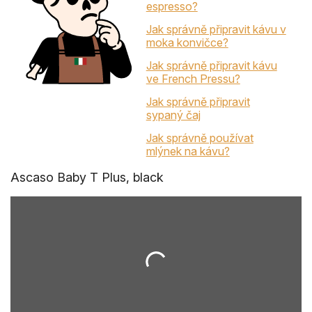
espresso?
Jak správně připravit kávu v
moka konvičce?
Jak správně připravit kávu
ve French Pressu?
Jak správně připravit
sypaný čaj
Jak správně používat
mlýnek na kávu?
Ascaso Baby T Plus, black