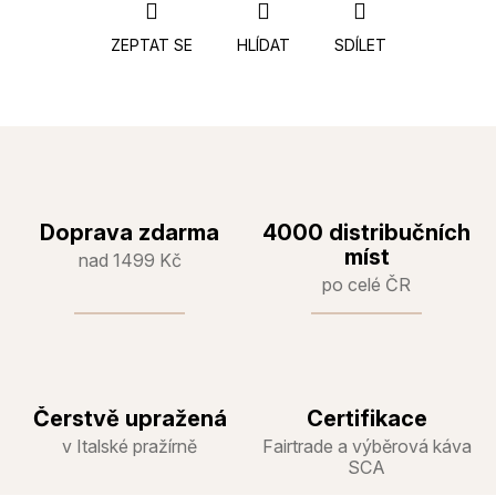
ZEPTAT SE
HLÍDAT
SDÍLET
Doprava zdarma
4000 distribučních
míst
nad 1499 Kč
po celé ČR
Čerstvě upražená
Certifikace
v Italské pražírně
Fairtrade a výběrová káva
SCA