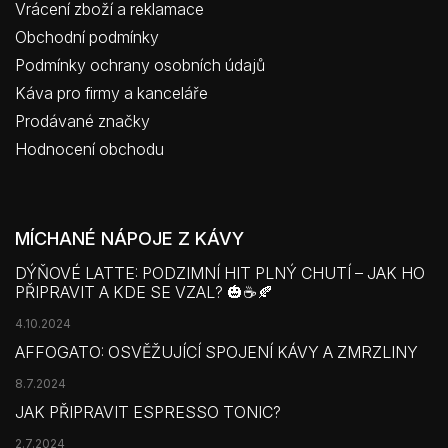
Vrácení zboží a reklamace
Obchodní podmínky
Podmínky ochrany osobních údajů
Káva pro firmy a kanceláře
Prodávané značky
Hodnocení obchodu
MÍCHANÉ NÁPOJE Z KÁVY
DÝŇOVÉ LATTE: PODZIMNÍ HIT PLNÝ CHUTÍ – JAK HO
PŘIPRAVIT A KDE SE VZAL? 🎃☕🍂
4.10.2024
AFFOGATO: OSVĚŽUJÍCÍ SPOJENÍ KÁVY A ZMRZLINY
8.7.2024
JAK PŘIPRAVIT ESPRESSO TONIC?
2.7.2024