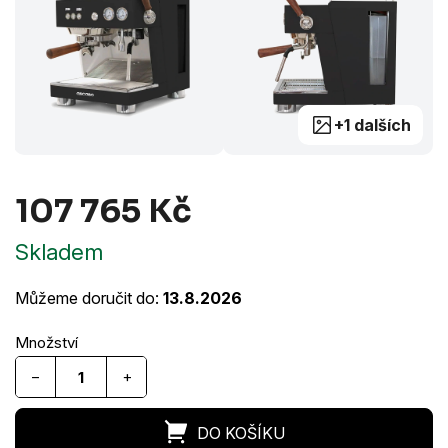
+1 dalších
107 765 Kč
Měrná
Skladem
cena:
Můžeme doručit do:
13.8.2026
−
+