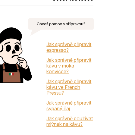
Jak správně připravit
espresso?
Jak správně připravit
kávu v moka
konvičce?
Jak správně připravit
kávu ve French
Pressu?
Jak správně připravit
sypaný čaj
Jak správně používat
mlýnek na kávu?