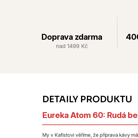
Doprava zdarma
40
nad 1499 Kč
Eureka Atom 60: Rudá bes
My v Kafistovi věříme, že příprava kávy má