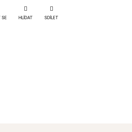
 SE
HLÍDAT
SDÍLET