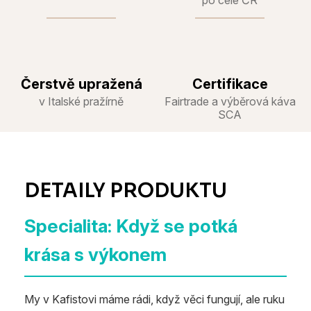
Čerstvě upražená
Certifikace
v Italské pražírně
Fairtrade a výběrová káva
SCA
Specialita: Když se potká
krása s výkonem
My v Kafistovi máme rádi, když věci fungují, ale ruku