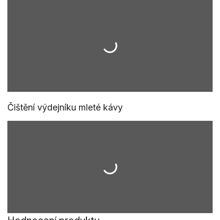
Čištění výdejníku mleté kávy