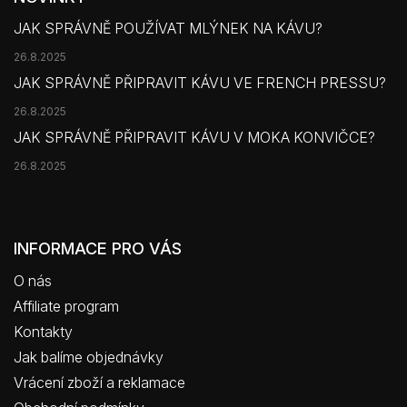
JAK SPRÁVNĚ POUŽÍVAT MLÝNEK NA KÁVU?
26.8.2025
JAK SPRÁVNĚ PŘIPRAVIT KÁVU VE FRENCH PRESSU?
26.8.2025
JAK SPRÁVNĚ PŘIPRAVIT KÁVU V MOKA KONVIČCE?
26.8.2025
INFORMACE PRO VÁS
O nás
Affiliate program
Kontakty
Jak balíme objednávky
Vrácení zboží a reklamace