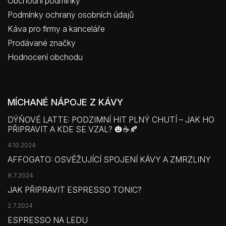
Obchodní podmínky
Podmínky ochrany osobních údajů
Káva pro firmy a kanceláře
Prodávané značky
Hodnocení obchodu
MÍCHANÉ NÁPOJE Z KÁVY
DÝŇOVÉ LATTE: PODZIMNÍ HIT PLNÝ CHUTÍ – JAK HO
PŘIPRAVIT A KDE SE VZAL? 🎃☕🍂
4.10.2024
AFFOGATO: OSVĚŽUJÍCÍ SPOJENÍ KÁVY A ZMRZLINY
8.7.2024
JAK PŘIPRAVIT ESPRESSO TONIC?
2.7.2024
ESPRESSO NA LEDU