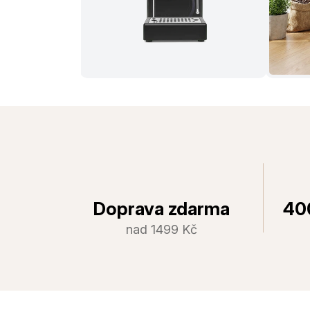
Doprava zdarma
40
nad 1499 Kč