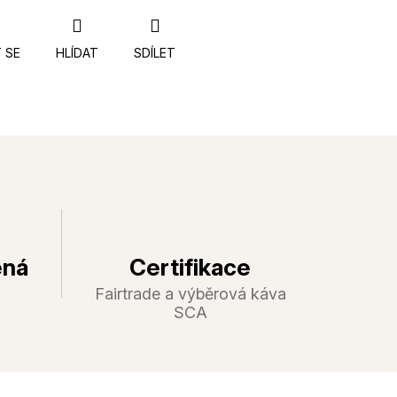
 SE
HLÍDAT
SDÍLET
ená
Certifikace
Fairtrade a výběrová káva
SCA