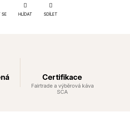
 SE
HLÍDAT
SDÍLET
ená
Certifikace
Fairtrade a výběrová káva
SCA