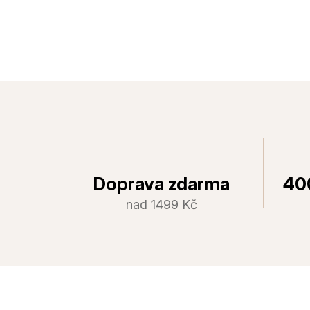
Doprava zdarma
40
nad 1499 Kč