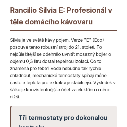
Rancilio Silvia E: Profesionál v
těle domácího kávovaru
Silvia je ve světě kávy pojem. Verze "E" (Eco)
posouvá tento robustní stroj do 21. století. To
nejdůležitější se odehrálo uvnitř: mosazný bojler o
objemu 0,3 litru dostal tepelnou izolaci. Co to
znamená pro tebe? Voda nebudne tak rychle
chladnout, mechanické termostaty spínají méně
často a teplota pro extrakci je stabilnější. Výsledek v
šálku je konzistentnější a účet za elektřinu o něco
nižší.
Tři termostaty pro dokonalou