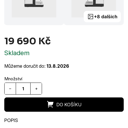
+8 dalších
19 690 Kč
Měrná
Skladem
cena:
Můžeme doručit do:
13.8.2026
−
+