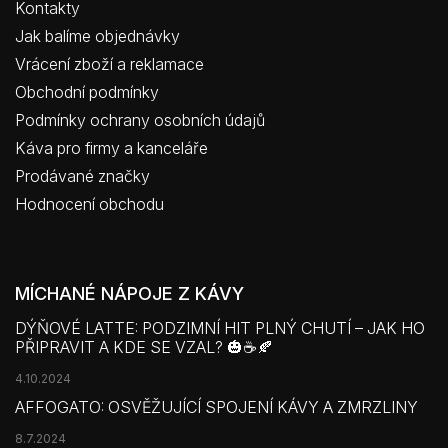
Kontakty
Jak balíme objednávky
Vrácení zboží a reklamace
Obchodní podmínky
Podmínky ochrany osobních údajů
Káva pro firmy a kanceláře
Prodávané značky
Hodnocení obchodu
MÍCHANÉ NÁPOJE Z KÁVY
DÝŇOVÉ LATTE: PODZIMNÍ HIT PLNÝ CHUTÍ – JAK HO
PŘIPRAVIT A KDE SE VZAL? 🎃☕🍂
4.10.2024
AFFOGATO: OSVĚŽUJÍCÍ SPOJENÍ KÁVY A ZMRZLINY
8.7.2024