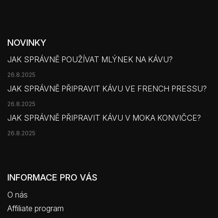
NOVINKY
JAK SPRÁVNĚ POUŽÍVAT MLÝNEK NA KÁVU?
26.8.2025
JAK SPRÁVNĚ PŘIPRAVIT KÁVU VE FRENCH PRESSU?
26.8.2025
JAK SPRÁVNĚ PŘIPRAVIT KÁVU V MOKA KONVIČCE?
26.8.2025
INFORMACE PRO VÁS
O nás
Affiliate program