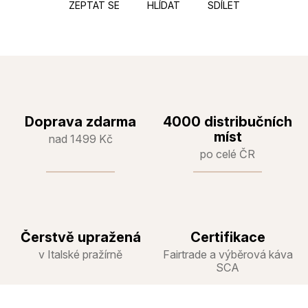
ZEPTAT SE
HLÍDAT
SDÍLET
Doprava zdarma
4000 distribučních
míst
nad 1499 Kč
po celé ČR
Čerstvě upražená
Certifikace
v Italské pražírně
Fairtrade a výběrová káva
SCA