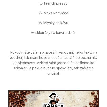
☕ French pressy
☕ Moka konvičky
☕ Mlýnky na kávu
☕ skleničky na kávu a další
Pokud máte zájem o napsání věnování, nebo textu na
voucher, tak mám ho jednoduše napiště do poznámky
k objednávce. Vzhled Vám jednoduše zašleme ke
schválení a pokud budete spokojeni, tak zašleme
originál.