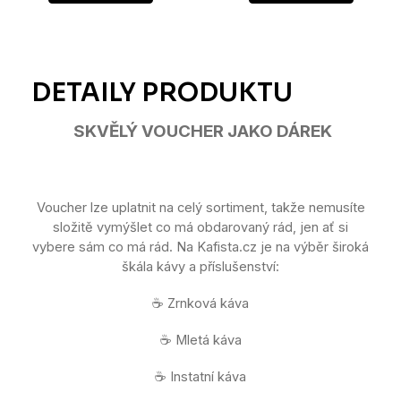
SKVĚLÝ VOUCHER JAKO DÁREK
Voucher lze uplatnit na celý sortiment, takže nemusíte
složitě vymýšlet co má obdarovaný rád, jen ať si
vybere sám co má rád. Na Kafista.cz je na výběr široká
škála kávy a příslušenství:
☕ Zrnková káva
☕ Mletá káva
☕ Instatní káva