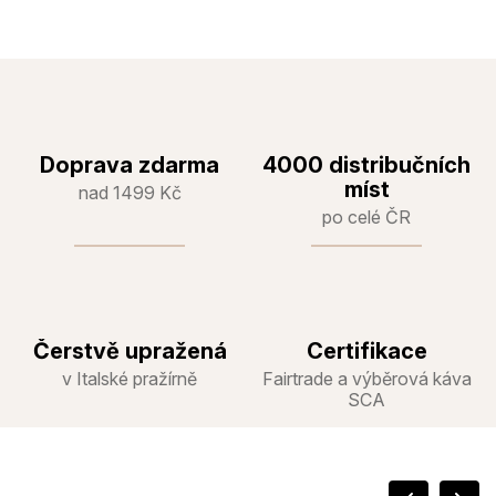
Doprava zdarma
4000 distribučních
míst
nad 1499 Kč
po celé ČR
Čerstvě upražená
Certifikace
v Italské pražírně
Fairtrade a výběrová káva
SCA