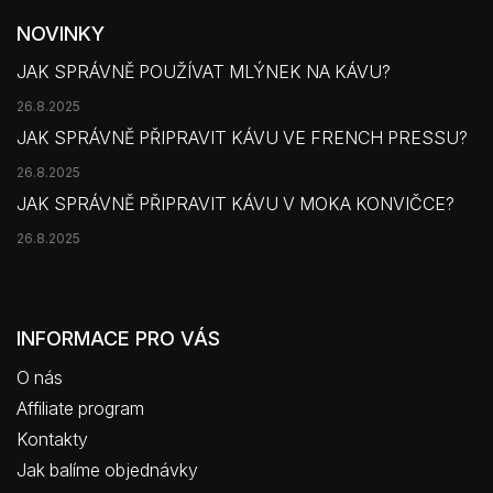
NOVINKY
JAK SPRÁVNĚ POUŽÍVAT MLÝNEK NA KÁVU?
26.8.2025
JAK SPRÁVNĚ PŘIPRAVIT KÁVU VE FRENCH PRESSU?
26.8.2025
JAK SPRÁVNĚ PŘIPRAVIT KÁVU V MOKA KONVIČCE?
26.8.2025
INFORMACE PRO VÁS
O nás
Affiliate program
Kontakty
Jak balíme objednávky