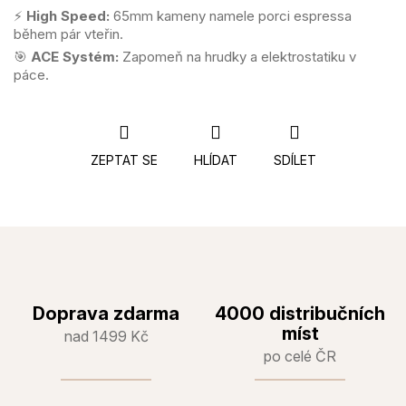
⚡
High Speed:
65mm kameny namele porci espressa
během pár vteřin.
🎯
ACE Systém:
Zapomeň na hrudky a elektrostatiku v
páce.
ZEPTAT SE
HLÍDAT
SDÍLET
Doprava zdarma
4000 distribučních
míst
nad 1499 Kč
po celé ČR