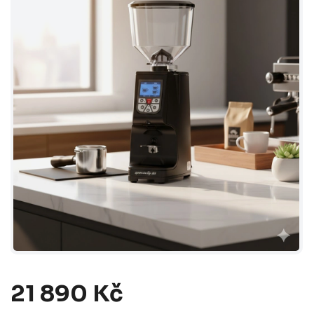
21 890 Kč
Měrná