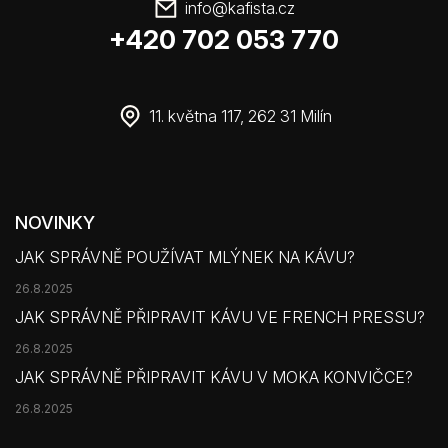
info
@
kafista.cz
+420 702 053 770
11. května 117, 262 31 Milín
NOVINKY
JAK SPRÁVNĚ POUŽÍVAT MLÝNEK NA KÁVU?
26.8.2025
JAK SPRÁVNĚ PŘIPRAVIT KÁVU VE FRENCH PRESSU?
26.8.2025
JAK SPRÁVNĚ PŘIPRAVIT KÁVU V MOKA KONVIČCE?
26.8.2025