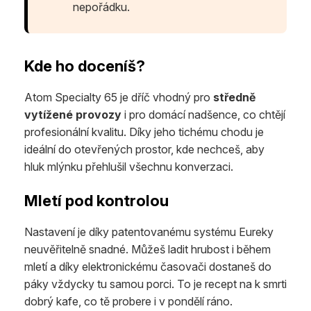
nepořádku.
Kde ho doceníš?
Atom Specialty 65 je dříč vhodný pro
středně
vytížené provozy
i pro domácí nadšence, co chtějí
profesionální kvalitu. Díky jeho tichému chodu je
ideální do otevřených prostor, kde nechceš, aby
hluk mlýnku přehlušil všechnu konverzaci.
Mletí pod kontrolou
Nastavení je díky patentovanému systému Eureky
neuvěřitelně snadné. Můžeš ladit hrubost i během
mletí a díky elektronickému časovači dostaneš do
páky vždycky tu samou porci. To je recept na k smrti
dobrý kafe, co tě probere i v pondělí ráno.