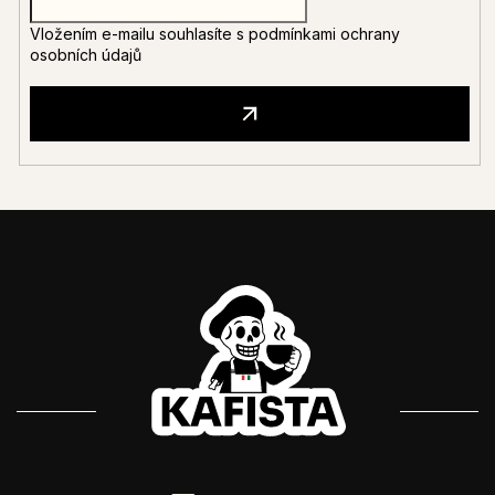
Vložením e-mailu souhlasíte s
podmínkami ochrany
osobních údajů