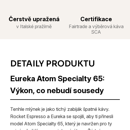
Čerstvě upražená
Certifikace
v Italské pražírně
Fairtrade a výběrová káva
SCA
Eureka Atom Specialty 65:
Výkon, co nebudí sousedy
Tenhle mlýnek je jako tichý zabiják špatné kávy.
Rocket Espresso a Eureka se spojili, aby ti přinesli
model Atom Specialty 65, který je navržen pro ty