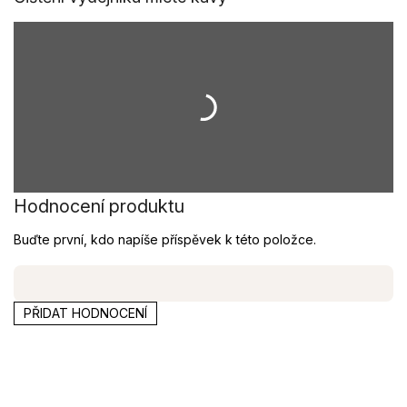
Hodnocení produktu
Buďte první, kdo napíše příspěvek k této položce.
PŘIDAT HODNOCENÍ
Z
á