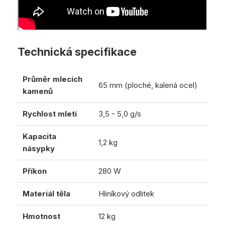
Technická specifikace
Průměr mlecích
65 mm (ploché, kalená ocel)
kamenů
Rychlost mletí
3,5 - 5,0 g/s
Kapacita
1,2 kg
násypky
Příkon
280 W
Materiál těla
Hliníkový odlitek
Hmotnost
12 kg