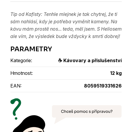
Tip od Kafisty: Tenhle mlejnek je tak chytrej, že ti
sám nahlásí, kdy je potřeba vyměnit kameny. Na
kávu mám prostě nos... teda, měl jsem. S Heliosem
ale vím, že výsledek bude vždycky k smrti dobrej!
Kategorie
:
☕ Kávovary a příslušenství
Hmotnost
:
12 kg
EAN
:
8059519331626