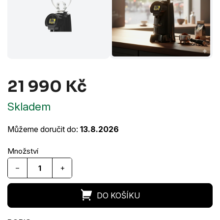
21 990 Kč
Měrná
Skladem
cena:
Můžeme doručit do:
13.8.2026
−
+