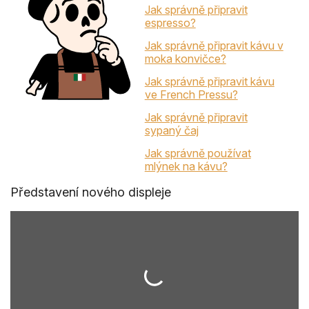
Jak správně připravit
espresso?
Jak správně připravit kávu v
moka konvičce?
Jak správně připravit kávu
ve French Pressu?
Jak správně připravit
sypaný čaj
Jak správně používat
mlýnek na kávu?
Představení nového displeje