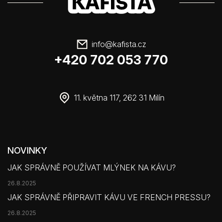
info
@
kafista.cz
+420 702 053 770
11. května 117, 262 31 Milín
NOVINKY
JAK SPRÁVNĚ POUŽÍVAT MLÝNEK NA KÁVU?
26.8.2025
JAK SPRÁVNĚ PŘIPRAVIT KÁVU VE FRENCH PRESSU?
26.8.2025