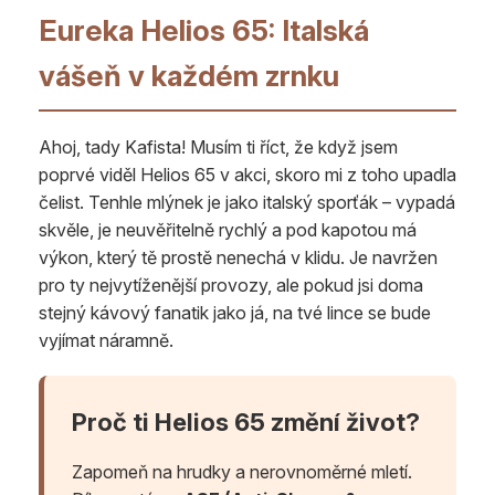
Eureka Helios 65: Italská
vášeň v každém zrnku
Ahoj, tady Kafista! Musím ti říct, že když jsem
poprvé viděl Helios 65 v akci, skoro mi z toho upadla
čelist. Tenhle mlýnek je jako italský sporťák – vypadá
skvěle, je neuvěřitelně rychlý a pod kapotou má
výkon, který tě prostě nenechá v klidu. Je navržen
pro ty nejvytíženější provozy, ale pokud jsi doma
stejný kávový fanatik jako já, na tvé lince se bude
vyjímat náramně.
Proč ti Helios 65 změní život?
Zapomeň na hrudky a nerovnoměrné mletí.