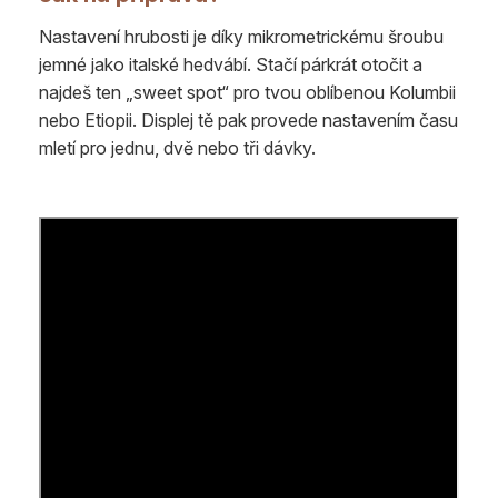
Nastavení hrubosti je díky mikrometrickému šroubu
jemné jako italské hedvábí. Stačí párkrát otočit a
najdeš ten „sweet spot“ pro tvou oblíbenou Kolumbii
nebo Etiopii. Displej tě pak provede nastavením času
mletí pro jednu, dvě nebo tři dávky.