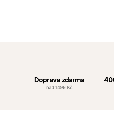
Doprava zdarma
40
nad 1499 Kč