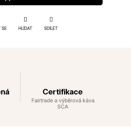
 SE
HLÍDAT
SDÍLET
ená
Certifikace
Fairtrade a výběrová káva
SCA