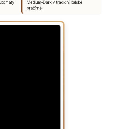
automaty
Medium-Dark v tradiční italské
pražírně.