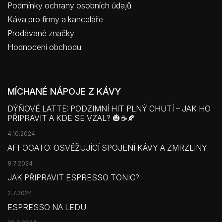
Podmínky ochrany osobních údajů
Káva pro firmy a kanceláře
Prodávané značky
Hodnocení obchodu
MÍCHANÉ NÁPOJE Z KÁVY
DÝŇOVÉ LATTE: PODZIMNÍ HIT PLNÝ CHUTÍ – JAK HO
PŘIPRAVIT A KDE SE VZAL? 🎃☕🍂
4.10.2024
AFFOGATO: OSVĚŽUJÍCÍ SPOJENÍ KÁVY A ZMRZLINY
8.7.2024
JAK PŘIPRAVIT ESPRESSO TONIC?
2.7.2024
ESPRESSO NA LEDU