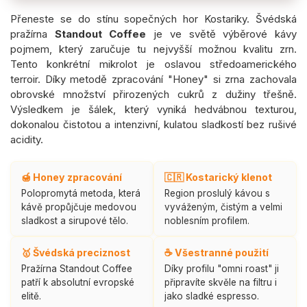
Přeneste se do stínu sopečných hor Kostariky. Švédská
pražírna
Standout Coffee
je ve světě výběrové kávy
pojmem, který zaručuje tu nejvyšší možnou kvalitu zrn.
Tento konkrétní mikrolot je oslavou středoamerického
terroir. Díky metodě zpracování "Honey" si zrna zachovala
obrovské množství přirozených cukrů z dužiny třešně.
Výsledkem je šálek, který vyniká hedvábnou texturou,
dokonalou čistotou a intenzivní, kulatou sladkostí bez rušivé
acidity.
🍯 Honey zpracování
🇨🇷 Kostarický klenot
Polopromytá metoda, která
Region proslulý kávou s
kávě propůjčuje medovou
vyváženým, čistým a velmi
sladkost a sirupové tělo.
noblesním profilem.
🥇 Švédská preciznost
☕ Všestranné použití
Pražírna Standout Coffee
Díky profilu "omni roast" ji
patří k absolutní evropské
připravíte skvěle na filtru i
elitě.
jako sladké espresso.