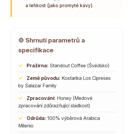
a lehkost (jako promyté kávy).
⚙️ Shrnutí parametrů a
specifikace
✓
Pražírna:
Standout Coffee (Švédsko)
✓
Země původu:
Kostarika Los Cipreses
by Salazar Family
✓
Zpracování:
Honey (Medové
zpracování zdůrazňující sladkost)
✓
Odrůda:
100% výběrová Arabica
Milenio