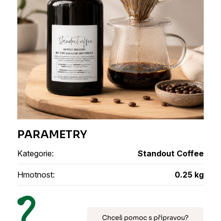
Kategorie
:
Standout Coffee
Hmotnost
:
0.25 kg