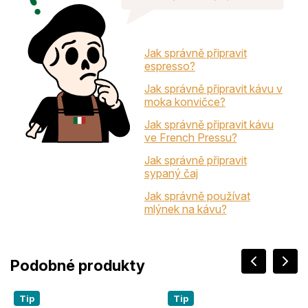
Jak správně připravit
espresso?
Jak správně připravit kávu v
moka konvičce?
Jak správně připravit kávu
ve French Pressu?
Jak správně připravit
sypaný čaj
Jak správně používat
mlýnek na kávu?
Tip
Tip