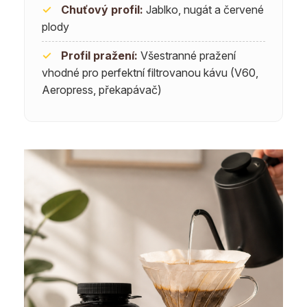
✓
Chuťový profil:
Jablko, nugát a červené
plody
✓
Profil pražení:
Všestranné pražení
vhodné pro perfektní filtrovanou kávu (V60,
Aeropress, překapávač)