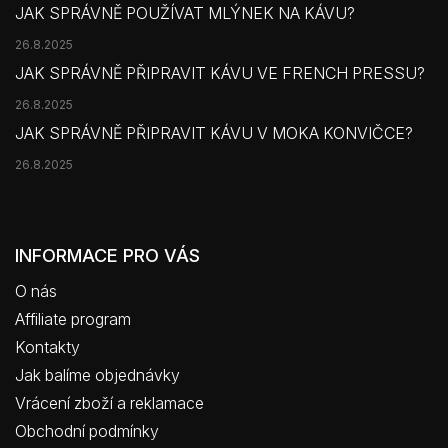
JAK SPRÁVNĚ POUŽÍVAT MLÝNEK NA KÁVU?
26.8.2025
JAK SPRÁVNĚ PŘIPRAVIT KÁVU VE FRENCH PRESSU?
26.8.2025
JAK SPRÁVNĚ PŘIPRAVIT KÁVU V MOKA KONVIČCE?
26.8.2025
INFORMACE PRO VÁS
O nás
Affiliate program
Kontakty
Jak balíme objednávky
Vrácení zboží a reklamace
Obchodní podmínky