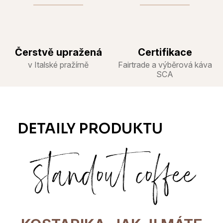
Čerstvě upražená
Certifikace
v Italské pražírně
Fairtrade a výběrová káva
SCA