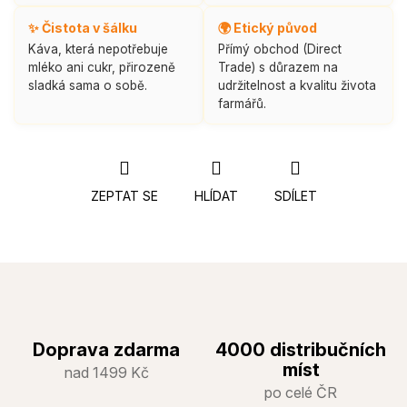
✨ Čistota v šálku
🌍 Etický původ
Káva, která nepotřebuje
Přímý obchod (Direct
mléko ani cukr, přirozeně
Trade) s důrazem na
sladká sama o sobě.
udržitelnost a kvalitu života
farmářů.
ZEPTAT SE
HLÍDAT
SDÍLET
Doprava zdarma
4000 distribučních
míst
nad 1499 Kč
po celé ČR