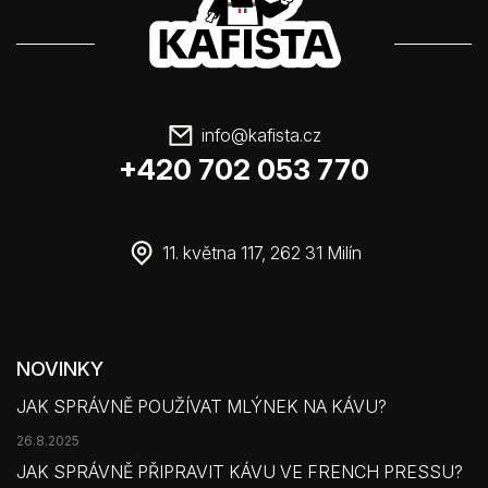
info
@
kafista.cz
+420 702 053 770
11. května 117, 262 31 Milín
NOVINKY
JAK SPRÁVNĚ POUŽÍVAT MLÝNEK NA KÁVU?
26.8.2025
JAK SPRÁVNĚ PŘIPRAVIT KÁVU VE FRENCH PRESSU?