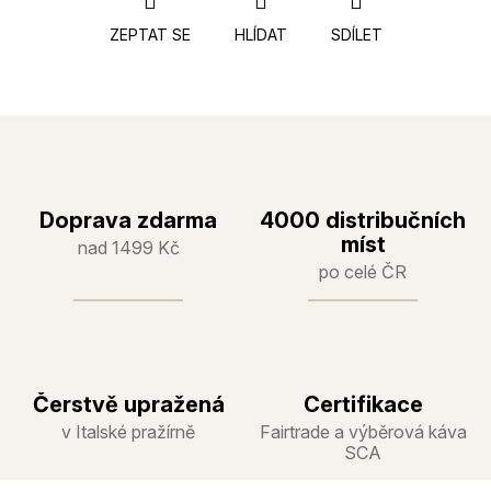
ZEPTAT SE
HLÍDAT
SDÍLET
Doprava zdarma
4000 distribučních
míst
nad 1499 Kč
po celé ČR
Čerstvě upražená
Certifikace
v Italské pražírně
Fairtrade a výběrová káva
SCA