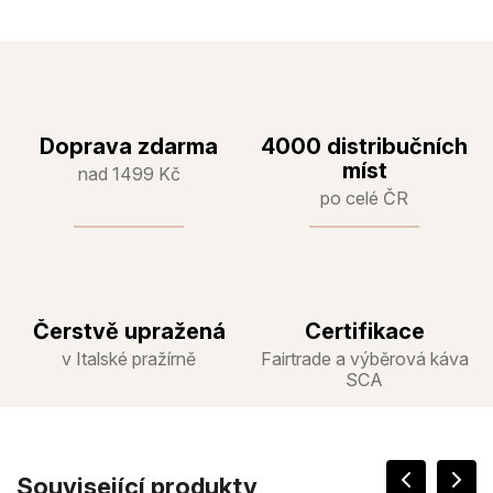
Doprava zdarma
4000 distribučních
míst
nad 1499 Kč
po celé ČR
Čerstvě upražená
Certifikace
v Italské pražírně
Fairtrade a výběrová káva
SCA
Související produkty