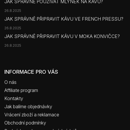
JAK SPRÁVNĚ POUŽÍVAT MLÝNEK NA KÁVU?
26.8.2025
JAK SPRÁVNĚ PŘIPRAVIT KÁVU VE FRENCH PRESSU?
26.8.2025
JAK SPRÁVNĚ PŘIPRAVIT KÁVU V MOKA KONVIČCE?
26.8.2025
INFORMACE PRO VÁS
O nás
Affiliate program
Kontakty
Jak balíme objednávky
Vrácení zboží a reklamace
Obchodní podmínky