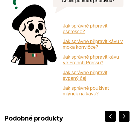
Jak správně připravit
espresso?
Jak správně připravit kávu v
moka konvičce?
Jak správně připravit kávu
ve French Pressu?
Jak správně připravit
sypaný čaj
Jak správně používat
mlýnek na kávu?