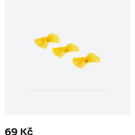
69 Kč