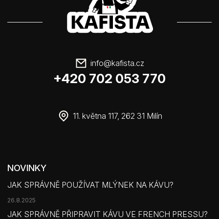
info
@
kafista.cz
+420 702 053 770
11. května 117, 262 31 Milín
NOVINKY
JAK SPRÁVNĚ POUŽÍVAT MLÝNEK NA KÁVU?
26.8.2025
JAK SPRÁVNĚ PŘIPRAVIT KÁVU VE FRENCH PRESSU?