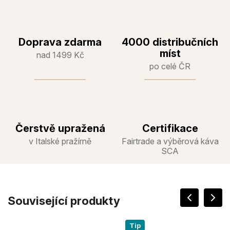
Doprava zdarma
4000 distribučních
míst
nad 1499 Kč
po celé ČR
Čerstvě upražená
Certifikace
v Italské pražírně
Fairtrade a výběrová káva
SCA
Související produkty
Tip