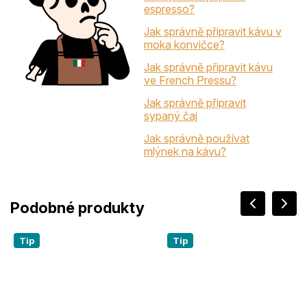
espresso?
Jak správně připravit kávu v
moka konvičce?
Jak správně připravit kávu
ve French Pressu?
Jak správně připravit
sypaný čaj
Jak správně používat
mlýnek na kávu?
Tip
Tip