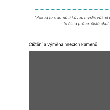
"Pokud to s domácí kávou myslíš vážně a
to čistá práce, čistá chuť
Čištění a výměna mlecích kamenů