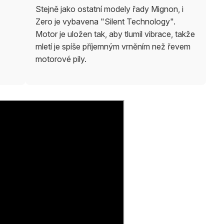
Stejně jako ostatní modely řady Mignon, i
Zero je vybavena "Silent Technology".
Motor je uložen tak, aby tlumil vibrace, takže
mletí je spíše příjemným vrněním než řevem
motorové pily.