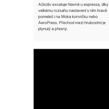
Ačkoliv exceluje hlavně u espressa, díky
velkému rozsahu nastavení s ním hravě
pomeleš i na Moka konvičku nebo
AeroPress. Přechod mezi hrubostmi je
plynulý a přesný.