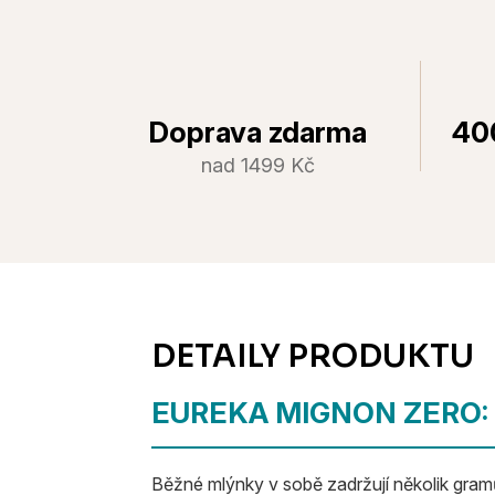
Doprava zdarma
40
nad 1499 Kč
EUREKA MIGNON ZERO:
Běžné mlýnky v sobě zadržují několik gramů