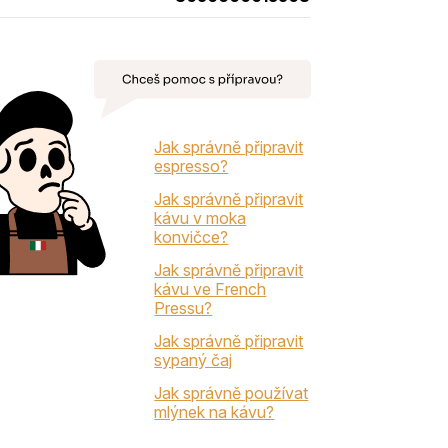
Jak správně připravit
espresso?
Jak správně připravit
kávu v moka
konvičce?
Jak správně připravit
kávu ve French
Pressu?
Jak správně připravit
sypaný čaj
Jak správně používat
mlýnek na kávu?