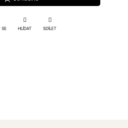
 SE
HLÍDAT
SDÍLET