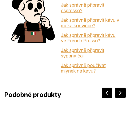
Jak správně připravit
espresso?
Jak správně připravit kávu v
moka konvičce?
Jak správně připravit kávu
ve French Pressu?
Jak správně připravit
sypaný čaj
Jak správně používat
mlýnek na kávu?