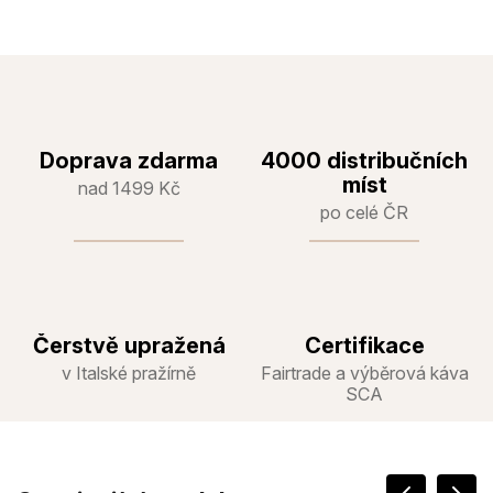
Doprava zdarma
4000 distribučních
míst
nad 1499 Kč
po celé ČR
Čerstvě upražená
Certifikace
v Italské pražírně
Fairtrade a výběrová káva
SCA